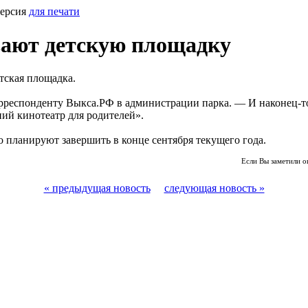
Версия
для печати
вают детскую площадку
тская площадка.
рреспонденту Выкса.РФ в администрации парка. — И наконец-то
ний кинотеатр для родителей».
 планируют завершить в конце сентября текущего года.
Если Вы заметили о
« предыдущая новость
следующая новость »