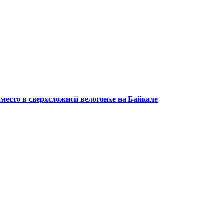
 место в сверхсложной велогонке на Байкале