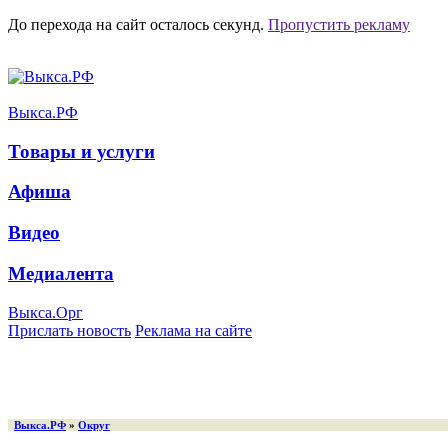
До перехода на сайт осталось
секунд.
Пропустить рекламу
Выкса.РФ
Товары и услуги
Афиша
Видео
Медиалента
Выкса.Орг
Прислать новость
Реклама на сайте
Выкса.РФ
»
Округ