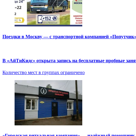
Поездки в Москву — с транспортной компанией «Попутчик
В «АйТиКидс» открыта запись на бесплатные пробные зан
Количество мест в группах ограничено
«Городская ритуальная компания» — надёжный помощник в