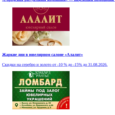
Жаркие дни в ювелирном салоне «Алалит»
Скидки на серебро и золото от -10 % до -15% до 31.08.2026.