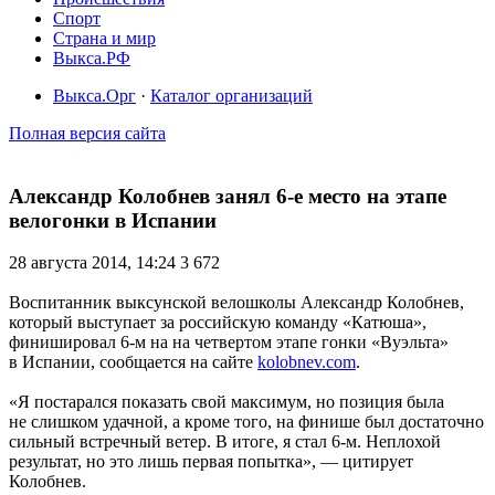
Спорт
Страна и мир
Выкса.РФ
Выкса.Орг
·
Каталог организаций
Полная версия сайта
Александр Колобнев занял 6-е место на этапе
велогонки в Испании
28 августа 2014, 14:24
3 672
Воспитанник выксунской велошколы Александр Колобнев,
который выступает за российскую команду «Катюша»,
финишировал 6-м на на четвертом этапе гонки «Вуэльта»
в Испании, сообщается на сайте
kolobnev.com
.
«Я постарался показать свой максимум, но позиция была
не слишком удачной, а кроме того, на финише был достаточно
сильный встречный ветер. В итоге, я стал 6-м. Неплохой
результат, но это лишь первая попытка», — цитирует
Колобнев.