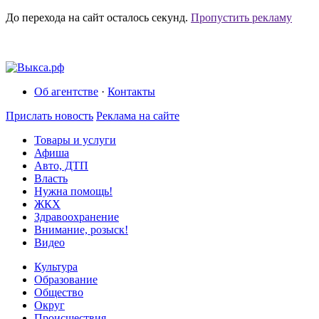
До перехода на сайт осталось
секунд.
Пропустить рекламу
Об агентстве
·
Контакты
Прислать новость
Реклама на сайте
Товары и услуги
Афиша
Авто, ДТП
Власть
Нужна помощь!
ЖКХ
Здравоохранение
Внимание, розыск!
Видео
Культура
Образование
Общество
Округ
Происшествия