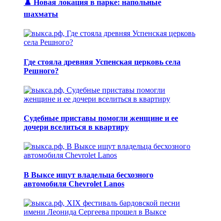
♟️ Новая локация в парке: напольные
шахматы
Где стояла древняя Успенская церковь села
Решного?
Судебные приставы помогли женщине и ее
дочери вселиться в квартиру
В Выксе ищут владельца бесхозного
автомобиля Chevrolet Lanos