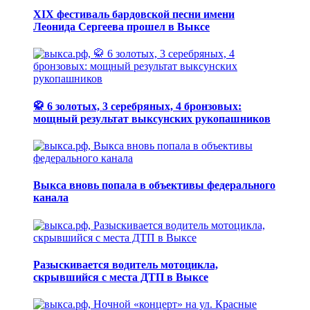
XIX фестиваль бардовской песни имени
Леонида Сергеева прошел в Выксе
🥋 6 золотых, 3 серебряных, 4 бронзовых:
мощный результат выксунских рукопашников
Выкса вновь попала в объективы федерального
канала
Разыскивается водитель мотоцикла,
скрывшийся с места ДТП в Выксе