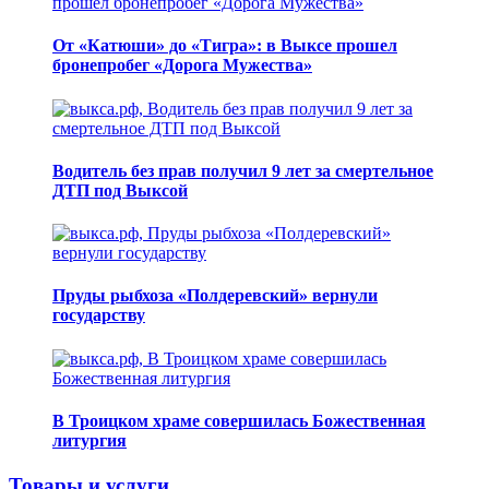
От «Катюши» до «Тигра»: в Выксе прошел
бронепробег «Дорога Мужества»
Водитель без прав получил 9 лет за смертельное
ДТП под Выксой
Пруды рыбхоза «Полдеревский» вернули
государству
В Троицком храме совершилась Божественная
литургия
Товары и услуги