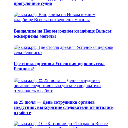
прогулочное судно
Вандализм на Новом южном кладбище Выксы:
осквернены могилы
Где стояла древняя Успенская церковь села
Решного?
⚖️ 25 июля — День сотрудника органов
следствия: выксунские следователи отчитались
о работе