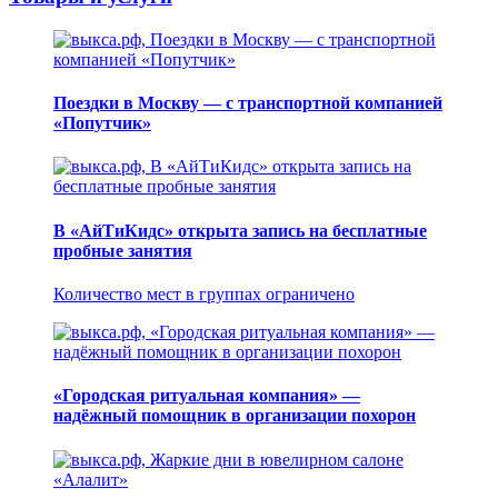
Поездки в Москву — с транспортной компанией
«Попутчик»
В «АйТиКидс» открыта запись на бесплатные
пробные занятия
Количество мест в группах ограничено
«Городская ритуальная компания» —
надёжный помощник в организации похорон