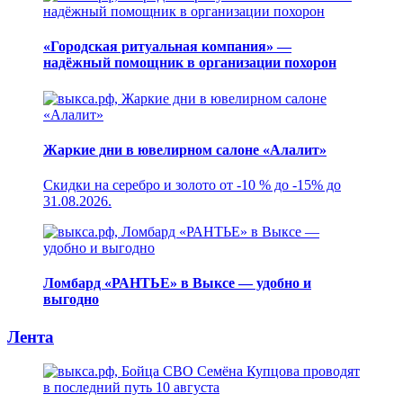
«Городская ритуальная компания» —
надёжный помощник в организации похорон
Жаркие дни в ювелирном салоне «Алалит»
Скидки на серебро и золото от -10 % до -15% до
31.08.2026.
Ломбард «РАНТЬЕ» в Выксе — удобно и
выгодно
Лента