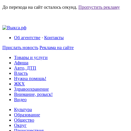
До перехода на сайт осталось
секунд.
Пропустить рекламу
Об агентстве
·
Контакты
Прислать новость
Реклама на сайте
Товары и услуги
Афиша
Авто, ДТП
Власть
Нужна помощь!
ЖКХ
Здравоохранение
Внимание, розыск!
Видео
Культура
Образование
Общество
Округ
Происшествия