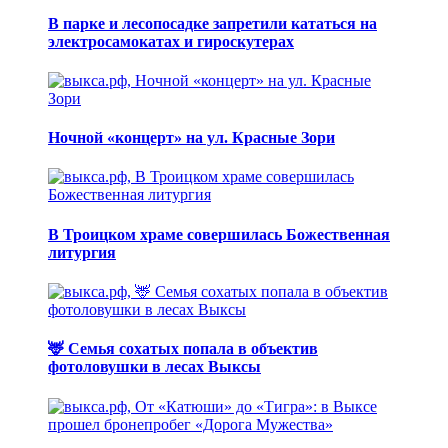
В парке и лесопосадке запретили кататься на
электросамокатах и гироскутерах
Ночной «концерт» на ул. Красные Зори
В Троицком храме совершилась Божественная
литургия
🦌 Семья сохатых попала в объектив
фотоловушки в лесах Выксы