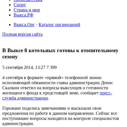
Спорт
Страна и мир
Выкса.РФ
Выкса.Орг
·
Каталог организаций
Полная версия сайта
В Выксе 8 котельных готовы к отопительному
сезону
5 сентября 2014, 13:27
7 399
4 сентября в формате «прямой» телефонной линии
исполняющий обязанности главы администрации Денис
Скалкин ответил на вопросы выксунцев о готовности
жилищного фонда к предстоящей зиме, сообщает
пресс-
служба администрации
.
Горожане поделись замечаниями и высказали свои
предложения по работе в данном направлении. Сейчас все
поступившие вопросы находятся на контроле специалистов
администрации.