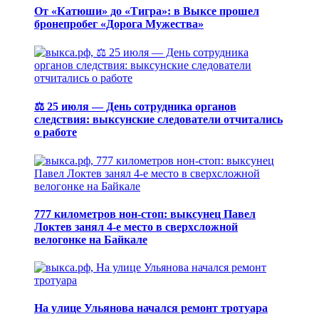
От «Катюши» до «Тигра»: в Выксе прошел
бронепробег «Дорога Мужества»
⚖️ 25 июля — День сотрудника органов
следствия: выксунские следователи отчитались
о работе
777 километров нон-стоп: выксунец Павел
Локтев занял 4-е место в сверхсложной
велогонке на Байкале
На улице Ульянова начался ремонт тротуара