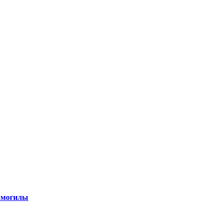
 могилы