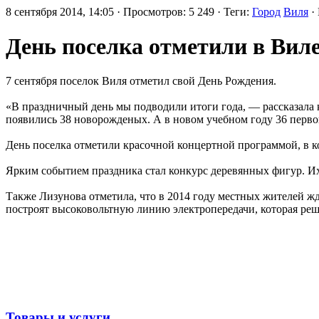
8 сентября 2014, 14:05 · Просмотров: 5 249 · Теги:
Город
Виля
·
День поселка отметили в Вил
7 сентября поселок Виля отметил свой День Рождения.
«В праздничный день мы подводили итоги года, — рассказала
появились 38 новорожденых. А в новом учебном году 36 перво
День поселка отметили красочной концертной программой, в ко
Ярким событием праздника стал конкурс деревянных фигур. Их
Также Лизунова отметила, что в 2014 году местных жителей ж
построят высоковольтную линию электропередачи, которая реш
Товары и услуги