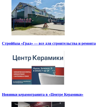
Стройбаза «Град» — все для строительства и ремонта
Новинки керамогранита в «Центре Керамики»