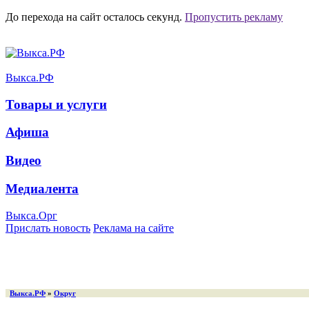
До перехода на сайт осталось
секунд.
Пропустить рекламу
Выкса.РФ
Товары и услуги
Афиша
Видео
Медиалента
Выкса.Орг
Прислать новость
Реклама на сайте
Выкса.РФ
»
Округ