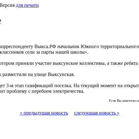
 Версия
для печати
е
 корреспонденту Выкса.РФ начальник Южного территориального
классников сели за парты нашей школы».
тором приняли участие выксунские коллективы, а также ребята 
 разместили на улице Выксунская.
дет 3-м этап газификаций поселка. На текущий момент на откры
ит проблему с перебоем электричества.
Если Вы заметили о
« предыдущая новость
следующая новость »