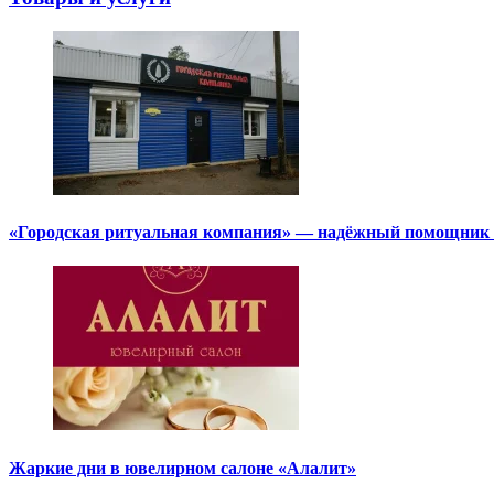
«Городская ритуальная компания» — надёжный помощник в
Жаркие дни в ювелирном салоне «Алалит»