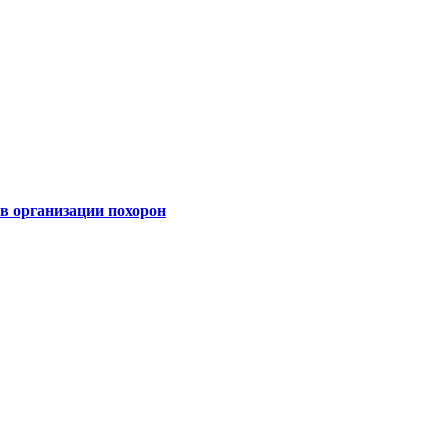
 организации похорон