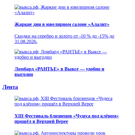
Жаркие дни в ювелирном салоне «Алалит»
Скидки на серебро и золото от -10 % до -15% до
31.08.2026.
Ломбард «РАНТЬЕ» в Выксе — удобно и
выгодно
Лента
XIII Фестиваль близнецов «Чудеса под клёном»
прошёл в Верхней Верее