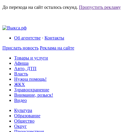
До перехода на сайт осталось
секунд.
Пропустить рекламу
Об агентстве
·
Контакты
Прислать новость
Реклама на сайте
Товары и услуги
Афиша
Авто, ДТП
Власть
Нужна помощь!
ЖКХ
Здравоохранение
Внимание, розыск!
Видео
Культура
Образование
Общество
Округ
Происшествия