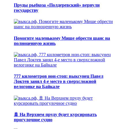
Пруды рыбхоза «Полдеревский» вернули
государству
Помогите маленькому Мише обрести шанс на
полноценную жизнь
777 километров нон-стоп: выксунец Павел
Локтев занял 4-е место в сверхсложной
велогонке на Байкале
🚢 На Верхнем пруду будет курсировать
прогулочное судно