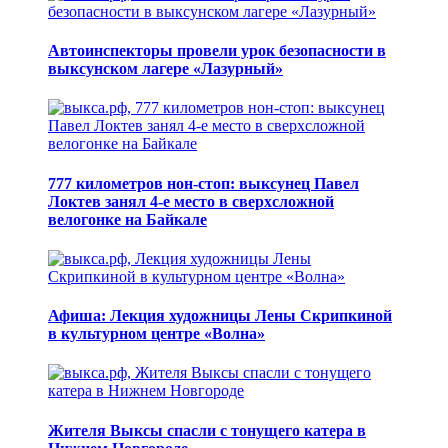
Автоинспекторы провели урок безопасности в
выксунском лагере «Лазурный»
777 километров нон-стоп: выксунец Павел
Локтев занял 4-е место в сверхсложной
велогонке на Байкале
Афиша: Лекция художницы Лены Скрипкиной
в культурном центре «Волна»
Жителя Выксы спасли с тонущего катера в