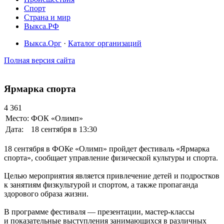
Спорт
Страна и мир
Выкса.РФ
Выкса.Орг
·
Каталог организаций
Полная версия сайта
Ярмарка спорта
4 361
Место:
ФОК «Олимп»
Дата:
18 сентября в 13:30
18 сентября в ФОКе «Олимп» пройдет фестиваль «Ярмарка
спорта», сообщает управление физической культуры и спорта.
Целью мероприятия является привлечение детей и подростков
к занятиям физкультурой и спортом, а также пропаганда
здорового образа жизни.
В программе фестиваля — презентации, мастер-классы
и показательные выступления занимающихся в различных