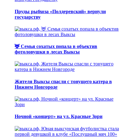
Пруды рыбхоза «Полдеревский» вернули
государству
🦌 Семья сохатых попала в объектив
фотоловушки в лесах Выксы
Жителя Выксы спасли с тонущего катера в
Нижнем Новгороде
Ночной «концерт» на ул. Красные Зори