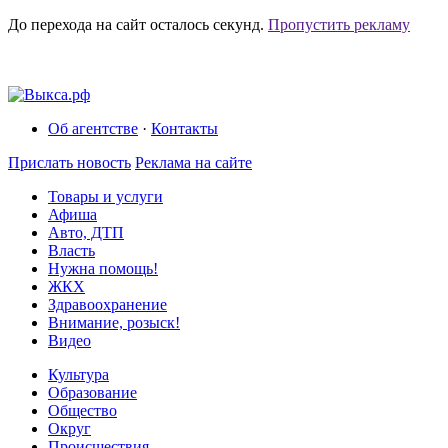
До перехода на сайт осталось
секунд.
Пропустить рекламу
Об агентстве
·
Контакты
Прислать новость
Реклама на сайте
Товары и услуги
Афиша
Авто, ДТП
Власть
Нужна помощь!
ЖКХ
Здравоохранение
Внимание, розыск!
Видео
Культура
Образование
Общество
Округ
Происшествия