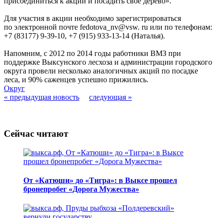
присоединиться к акции и посадить свое дерево».
Для участия в акции необходимо зарегистрироваться
по электронной почте fedotova_nv@vsw. ru или по телефонам:
+7 (83177) 9-39-10, +7 (915) 933-13-14 (Наталья).
Напомним, с 2012 по 2014 годы работники ВМЗ при
поддержке Выксунского лесхоза и администрации городского
округа провели несколько аналогичных акций по посадке
леса, и 90% саженцев успешно прижились.
Округ
« предыдущая новость
следующая »
Сейчас читают
От «Катюши» до «Тигра»: в Выксе прошел
бронепробег «Дорога Мужества»