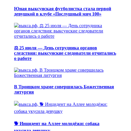
Юная выксунская футболистка стала первой
девушкой в клубе «Послушный мяч 100»
⚖️ 25 июля — День сотрудника органов
следствия: выксунские следователи отчитались
о работе
В Троицком храме совершилась Божественная
литургия
🐕 Инцидент на Аллее молодёжи: собака
укусила девушку