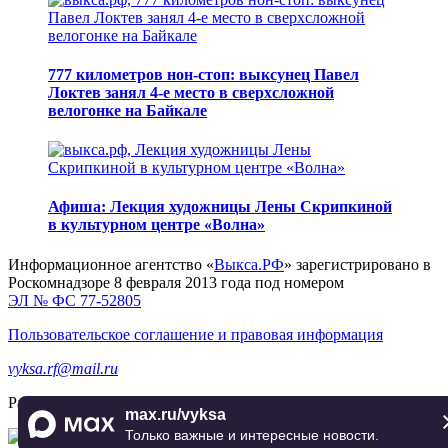
777 километров нон-стоп: выксунец Павел
Локтев занял 4-е место в сверхсложной
велогонке на Байкале
Афиша: Лекция художницы Лены Скрипкиной
в культурном центре «Волна»
Информационное агентство «
Выкса.РФ
» зарегистрировано в
Роскомнадзоре 8 февраля 2013 года под номером
ЭЛ № ФС 77-52805
Пользовательское соглашение и правовая информация
vyksa.rf@mail.ru
Разработка и продвижение —
реклама-выкса.рф
max.ru/vyksa
Только важные и интересные новости.