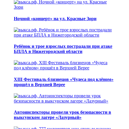
Ночной «концерт» на ул. Красные Зори
Ребёнок и трое взрослых пострадали при атаке
БПЛА в Нижегородской области
XIII Фестиваль близнецов «Чудеса под клёном»
прошёл в Верхней Верее
Автоинспекторы провели урок безопасности в
выксунском лагере «Лазурный»