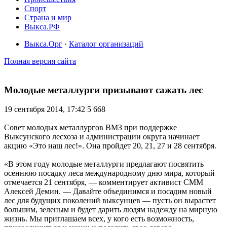
Спорт
Страна и мир
Выкса.РФ
Выкса.Орг
·
Каталог организаций
Полная версия сайта
Молодые металлурги призывают сажать лес
19 сентября 2014, 17:42
5 668
Совет молодых металлургов ВМЗ при поддержке
Выксунского лесхоза и администрации округа начинает
акцию «Это наш лес!». Она пройдет 20, 21, 27 и 28 сентября.
«В этом году молодые металлурги предлагают посвятить
осеннюю посадку леса международному дню мира, который
отмечается 21 сентября, — комментирует активист СММ
Алексей Демин. — Давайте объединимся и посадим новый
лес для будущих поколений выксунцев — пусть он вырастет
большим, зеленым и будет дарить людям надежду на мирную
жизнь. Мы приглашаем всех, у кого есть возможность,