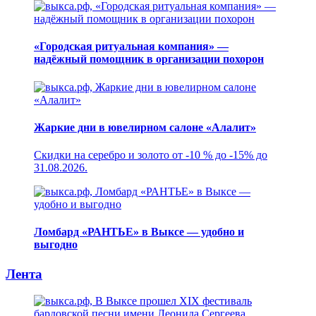
«Городская ритуальная компания» —
надёжный помощник в организации похорон
Жаркие дни в ювелирном салоне «Алалит»
Скидки на серебро и золото от -10 % до -15% до
31.08.2026.
Ломбард «РАНТЬЕ» в Выксе — удобно и
выгодно
Лента