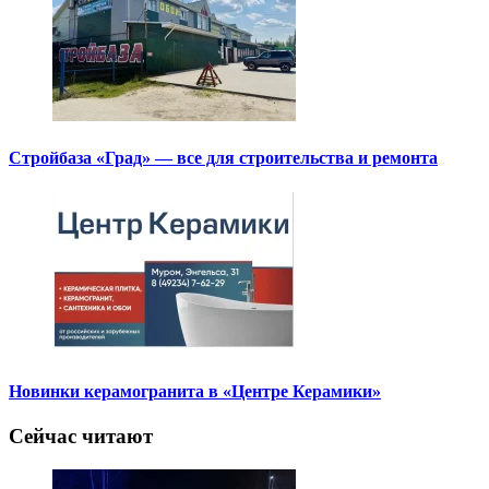
Стройбаза «Град» — все для строительства и ремонта
Новинки керамогранита в «Центре Керамики»
Сейчас читают