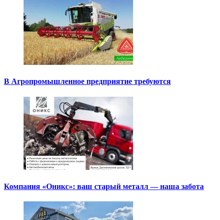
В Агропромышленное предприятие требуются
Компания «Оникс»: ваш старый металл — наша забота