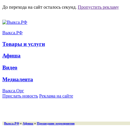
До перехода на сайт осталось
секунд.
Пропустить рекламу
Выкса.РФ
Товары и услуги
Афиша
Видео
Медиалента
Выкса.Орг
Прислать новость
Реклама на сайте
Выкса.РФ
»
Афиша
»
Прошедшие мероприятия