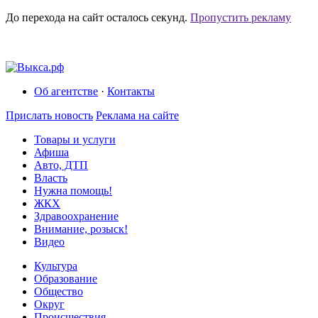
До перехода на сайт осталось
секунд.
Пропустить рекламу
Об агентстве
·
Контакты
Прислать новость
Реклама на сайте
Товары и услуги
Афиша
Авто, ДТП
Власть
Нужна помощь!
ЖКХ
Здравоохранение
Внимание, розыск!
Видео
Культура
Образование
Общество
Округ
Происшествия