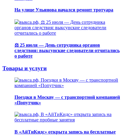
На улице Ульянова начался ремонт тротуара
⚖️ 25 июля — День сотрудника органов
следствия: выксунские следователи отчитались
о работе
Товары и услуги
Поездки в Москву — с транспортной компанией
«Попутчик»
В «АйТиКидс» открыта запись на бесплатные