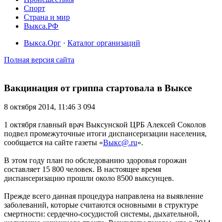
Спорт
Страна и мир
Выкса.РФ
Выкса.Орг
·
Каталог организаций
Полная версия сайта
Вакцинация от гриппа стартовала в Выксе
8 октября 2014, 11:46
3 094
1 октября главный врач Выксунской ЦРБ Алексей Соколов
подвел промежуточные итоги диспансеризации населения,
сообщается на сайте газеты «
Выкс@.ru
».
В этом году план по обследованию здоровья горожан
составляет 15 800 человек. В настоящее время
диспансеризацию прошли около 8500 выксунцев.
Прежде всего данная процедура направлена на выявление
заболеваний, которые считаются основными в структуре
смертности: сердечно-сосудистой системы, дыхательной,