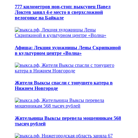
777 километров нон-стоп: выксунец Павел
Локтев занял 4-е место в сверхсложной
велогонке на Байкале
Афиша: Лекция художницы Лены Скрипкиной
в культурном центре «Волна»
Жителя Выксы спасли с тонущего катера в
Нижнем Новгороде
Жительница Выксы перевела мошенникам 568
тысяч рублей