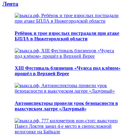
Лента
Ребёнок и трое взрослых пострадали при атаке
БПЛА в Нижегородской области
XIII Фестиваль близнецов «Чудеса под клёном»
прошёл в Верхней Верее
Автоинспекторы провели урок безопасности в
выксунском лагере «Лазурный»