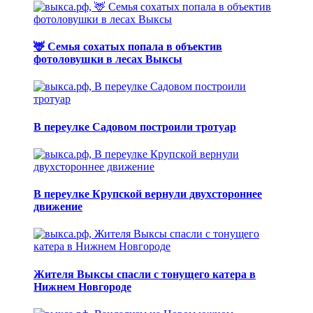
🦌 Семья сохатых попала в объектив
фотоловушки в лесах Выксы
В переулке Садовом построили тротуар
В переулке Крупской вернули двухстороннее
движение
Жителя Выксы спасли с тонущего катера в
Нижнем Новгороде