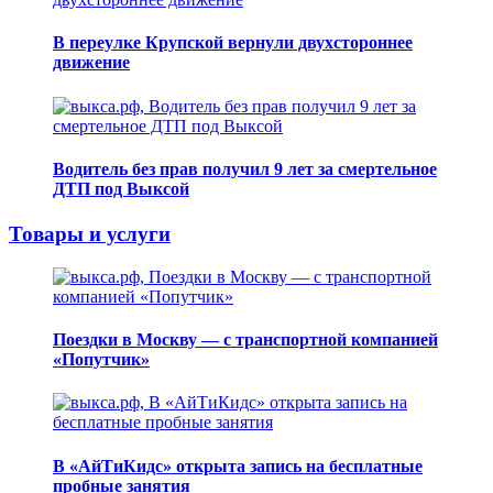
В переулке Крупской вернули двухстороннее
движение
Водитель без прав получил 9 лет за смертельное
ДТП под Выксой
Товары и услуги
Поездки в Москву — с транспортной компанией
«Попутчик»
В «АйТиКидс» открыта запись на бесплатные
пробные занятия