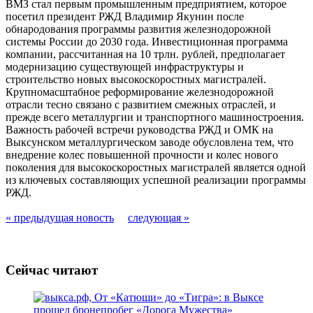
ВМЗ стал первым промышленным предприятием, которое
посетил президент РЖД Владимир Якунин после
обнародования программы развития железнодорожной
системы России до 2030 года. Инвестиционная программа
компании, рассчитанная на 10 трлн. рублей, предполагает
модернизацию существующей инфраструктуры и
строительство новых высокоскоростных магистралей.
Крупномасштабное реформирование железнодорожной
отрасли тесно связано с развитием смежных отраслей, и
прежде всего металлургии и транспортного машиностроения.
Важность рабочей встречи руководства РЖД и ОМК на
Выксунском металлургическом заводе обусловлена тем, что
внедрение колес повышенной прочности и колес нового
поколения для высокоскоростных магистралей является одной
из ключевых составляющих успешной реализации программы
РЖД.
« предыдущая новость
следующая »
Сейчас читают