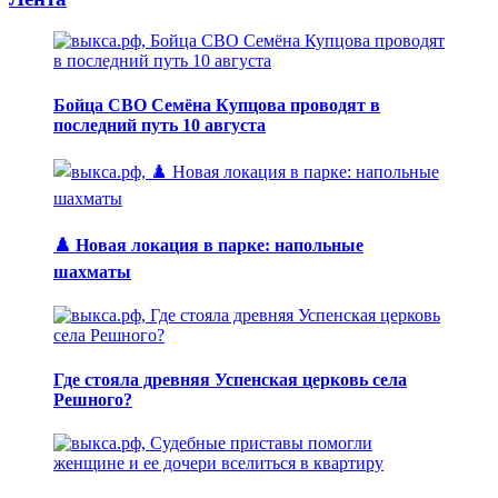
Бойца СВО Семёна Купцова проводят в
последний путь 10 августа
♟️ Новая локация в парке: напольные
шахматы
Где стояла древняя Успенская церковь села
Решного?