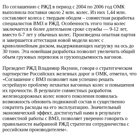
По соглашению с РЖД в период с 2004 по 2006 год ОМК
выполнила поставки около 2 млн. колес. Из них 1,44 млн.
составляют колеса с твердым ободом – совместная разработка
специалистов ВМЗ и РЖД. Особенность этого типа колес
заключается в более длительном сроке службы — 9-12 лет,
вместо 6-7 лет у обычных колес. Произведена опытная партия
и завершается аттестация новой модели колес с
криволинейным диском, выдерживающих нагрузку на ось до
30 тонн. Эта новейшая разработка позволит увеличить общий
объем грузовых перевозок и грузоподъемность вагонов.
Президент РЖД Владимир Якунин, говоря о стратегическом
партнерстве Российских железных дорог и ОМК, отметил, что
«Соглашение с ВМЗ позволяет нам успешно решать
острейшую проблему нехватки вагонных колес и повышения
их прочности. В результате совместных разработок
железнодорожных колес нового поколения появилась
возможность обновить подвижной состав и существенно
сократить расходы на его эксплуатацию. Значительный
экономический эффект, достигнутый нами в результате
совместной работы с ВМЗ, позволяет уверенно говорить о
правильности выбранной РЖД стратегии сотрудничества с
российским производителем».