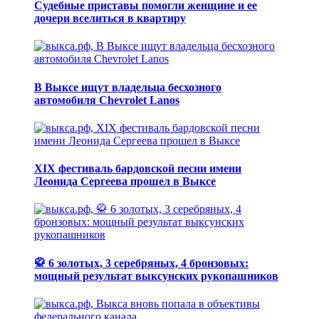
Судебные приставы помогли женщине и ее
дочери вселиться в квартиру
В Выксе ищут владельца бесхозного
автомобиля Chevrolet Lanos
XIX фестиваль бардовской песни имени
Леонида Сергеева прошел в Выксе
🥋 6 золотых, 3 серебряных, 4 бронзовых:
мощный результат выксунских рукопашников