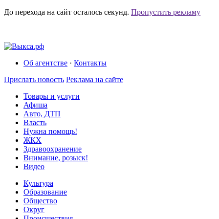
До перехода на сайт осталось
секунд.
Пропустить рекламу
Об агентстве
·
Контакты
Прислать новость
Реклама на сайте
Товары и услуги
Афиша
Авто, ДТП
Власть
Нужна помощь!
ЖКХ
Здравоохранение
Внимание, розыск!
Видео
Культура
Образование
Общество
Округ
Происшествия