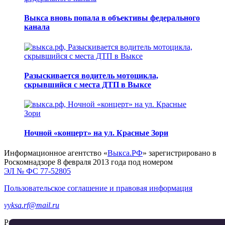
Выкса вновь попала в объективы федерального
канала
Разыскивается водитель мотоцикла,
скрывшийся с места ДТП в Выксе
Ночной «концерт» на ул. Красные Зори
Информационное агентство «
Выкса.РФ
» зарегистрировано в
Роскомнадзоре 8 февраля 2013 года под номером
ЭЛ № ФС 77-52805
Пользовательское соглашение и правовая информация
vyksa.rf@mail.ru
Разработка и продвижение —
реклама-выкса.рф