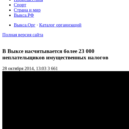
Спорт
Страна и мир
Выкса.РФ
Выкса.Орг
·
Каталог организаций
Полная версия сайта
В Выксе насчитывается более 23 000
неплательщиков имущественных налогов
28 октября 2014, 13:03
3 661