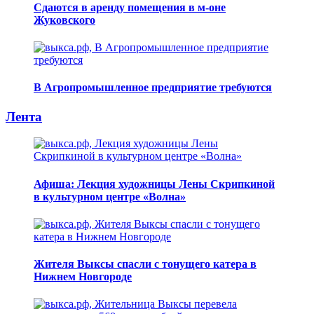
Сдаются в аренду помещения в м-оне
Жуковского
В Агропромышленное предприятие требуются
Лента
Афиша: Лекция художницы Лены Скрипкиной
в культурном центре «Волна»
Жителя Выксы спасли с тонущего катера в
Нижнем Новгороде