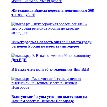
Жительница Выксы перевела мошенникам 568
тысяч рублей
Нижегородская область заняла 67 место среди
регионов России по качеству автодорог
В Выксе отметили 96-ю годовщину Дня ВДВ
Выксунские бегуны успешно выступили на
Ночном забеге в Нижнем Новгороде