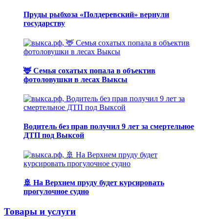
Пруды рыбхоза «Полдеревский» вернули
государству
🦌 Семья сохатых попала в объектив
фотоловушки в лесах Выксы
Водитель без прав получил 9 лет за смертельное
ДТП под Выксой
🚢 На Верхнем пруду будет курсировать
прогулочное судно
Товары и услуги