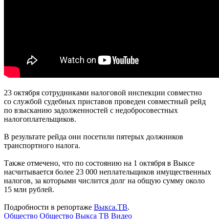
23 октября сотрудниками налоговой инспекции совместно
со службой судебных приставов проведен совместный рейд
по взысканию задолженностей с недобросовестных
налогоплательщиков.
В результате рейда они посетили пятерых должников
транспортного налога.
Также отмечено, что по состоянию на 1 октября в Выксе
насчитывается более 23 000 неплательщиков имущественных
налогов, за которыми числится долг на общую сумму около
15 млн рублей.
Подробности в репортаже
Выкса.ТВ
.
Общество
Общество
Выкса ТВ
Видео