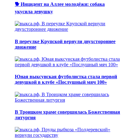
🐕 Инцидент на Аллее молодёжи: собака
укусила девушку
В переулке Крупской вернули двухстороннее
движение
Юная выксунская футболистка стала первой
девушкой в клубе «Послушный мяч 100»
В Троицком храме совершилась Божественная
литургия