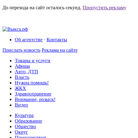
До перехода на сайт осталось
секунд.
Пропустить рекламу
Об агентстве
·
Контакты
Прислать новость
Реклама на сайте
Товары и услуги
Афиша
Авто, ДТП
Власть
Нужна помощь!
ЖКХ
Здравоохранение
Внимание, розыск!
Видео
Культура
Образование
Общество
Округ
Происшествия