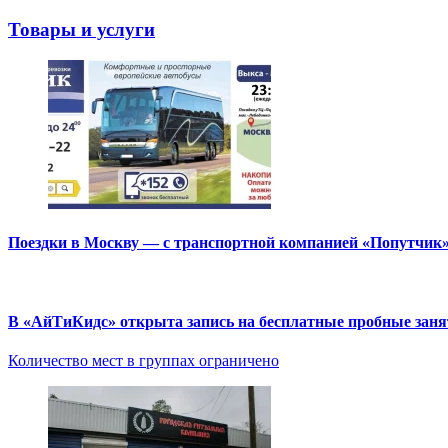
Товары и услуги
Поездки в Москву — с транспортной компанией «Попутчик
В «АйТиКидс» открыта запись на бесплатные пробные зан
Количество мест в группах ограничено