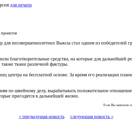
ерсия
для печати
 проектов
 для несовершеннолетних Выксы стал одним из победителей гр
упили благотворительные средства, на которые для дальнейшей 
а также ткани различной фактуры.
ц центра на бесплатной основе. За время его реализации плани
иям по швейному делу, вырабатывать положительное отношение 
торые пригодятся в дальнейшей жизни.
Если Вы заметили о
« предыдущая новость
следующая новость »