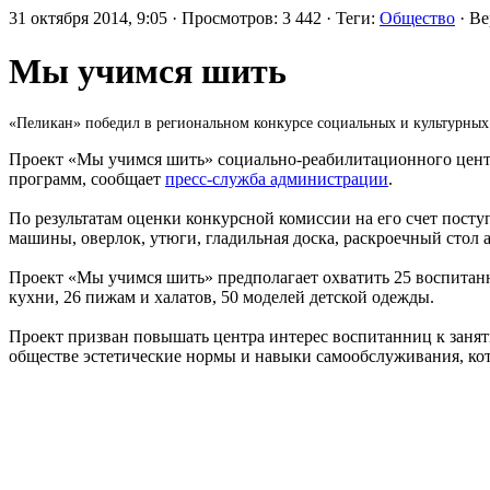
31 октября 2014, 9:05 · Просмотров: 3 442 · Теги:
Общество
· В
Мы учимся шить
«Пеликан» победил в региональном конкурсе социальных и культурных
Проект «Мы учимся шить» социально-реабилитационного центр
программ, сообщает
пресс-служба администрации
.
По результатам оценки конкурсной комиссии на его счет пост
машины, оверлок, утюги, гладильная доска, раскроечный стол 
Проект «Мы учимся шить» предполагает охватить 25 воспитанни
кухни, 26 пижам и халатов, 50 моделей детской одежды.
Проект призван повышать центра интерес воспитанниц к занят
обществе эстетические нормы и навыки самообслуживания, ко