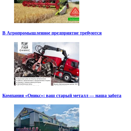
В Агропромышленное предприятие требуются
Компания «Оникс»: ваш старый металл — наша забота