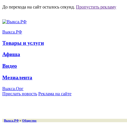
До перехода на сайт осталось
секунд.
Пропустить рекламу
Выкса.РФ
Товары и услуги
Афиша
Видео
Медиалента
Выкса.Орг
Прислать новость
Реклама на сайте
Выкса.РФ
»
Общество