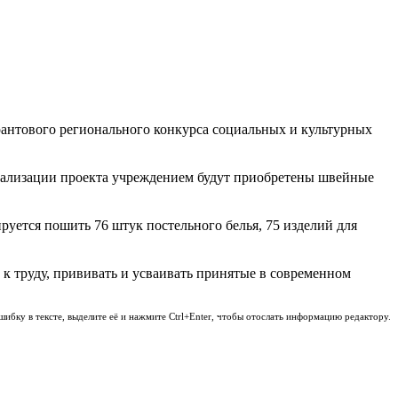
антового регионального конкурса социальных и культурных
реализации проекта учреждением будут приобретены швейные
руется пошить 76 штук постельного белья, 75 изделий для
к труду, прививать и усваивать принятые в современном
шибку в тексте, выделите её и нажмите Ctrl+Enter, чтобы отослать информацию редактору.