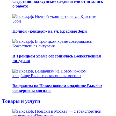
следствия: выксунские следователи отчитались
о работе
Ночной «концерт» на ул. Красные Зори
В Троицком храме совершилась Божественная
литургия
Вандализм на Новом южном кладбище Выксы:
осквернены могилы
Товары и услуги