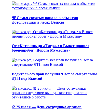
🦌 Семья сохатых попала в объектив
фотоловушки в лесах Выксы
От «Катюши» до «Тигра»: в Выксе прошел
бронепробег «Дорога Мужества»
Водитель без прав получил 9 лет за смертельное
ДТП под Выксой
⚖️ 25 июля — День сотрудника органов