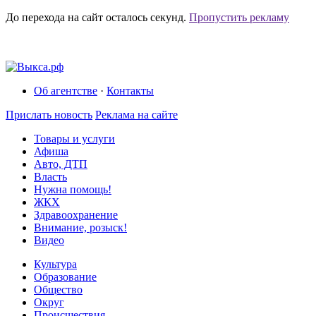
До перехода на сайт осталось
секунд.
Пропустить рекламу
Об агентстве
·
Контакты
Прислать новость
Реклама на сайте
Товары и услуги
Афиша
Авто, ДТП
Власть
Нужна помощь!
ЖКХ
Здравоохранение
Внимание, розыск!
Видео
Культура
Образование
Общество
Округ
Происшествия