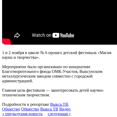
1 и 2 ноября в школе № 6 прошел детский фестиваль «Магия
науки и творчества».
Мероприятие было организовано по инициативе
Благотворительного фонда ОМК-Участия, Выксунским
металлургическим заводом совместно с городской
администрацией.
Главная цель фестиваля — заинтересовать детей научно-
техническим творчеством.
Подробности в репортаже
Выкса.ТВ
.
Общество
Общество
Выкса ТВ
Видео
« предыдущая новость
следующая »