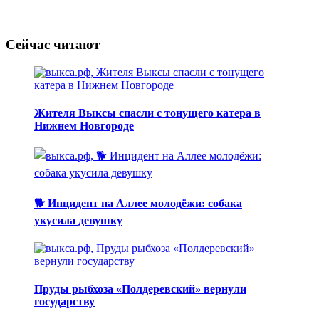
Сейчас читают
Жителя Выксы спасли с тонущего катера в
Нижнем Новгороде
🐕 Инцидент на Аллее молодёжи: собака
укусила девушку
Пруды рыбхоза «Полдеревский» вернули
государству