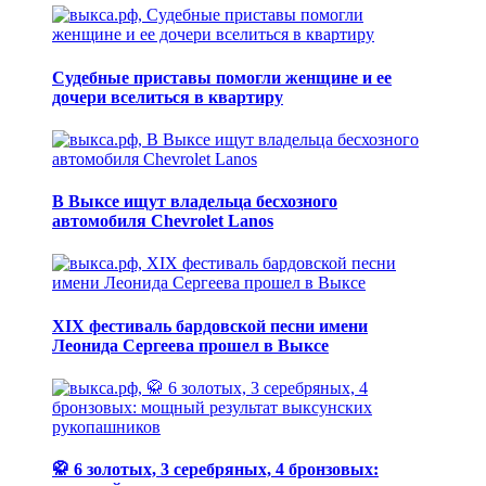
Судебные приставы помогли женщине и ее
дочери вселиться в квартиру
В Выксе ищут владельца бесхозного
автомобиля Chevrolet Lanos
XIX фестиваль бардовской песни имени
Леонида Сергеева прошел в Выксе
🥋 6 золотых, 3 серебряных, 4 бронзовых: