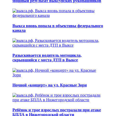
мощный результат выксунских рукопашников
Выкса вновь попала в объективы федерального
канала
Разыскивается водитель мотоцикла,
скрывшийся с места ДТП в Выксе
Ночной «концерт» на ул. Красные Зори
Ребёнок и трое взрослых пострадали при атаке
БПЛА в Нижегородской области