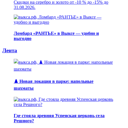
Скидки на серебро и золото от -10 % до -15% до
31.08.2026.
Ломбард «РАНТЬЕ» в Выксе — удобно и
выгодно
Лента
♟️ Новая локация в парке: напольные
шахматы
Где стояла древняя Успенская церковь села
Решного?