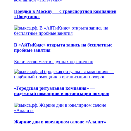
Поездки в Москву — с транспортной компанией
«Попутчик»
В «АйТиКидс» открыта запись на бесплатные
пробные занятия
Количество мест в группах ограничено
«Городская ритуальная компания» —
надёжный помощник в организации похорон
Жаркие дни в ювелирном салоне «Алалит»