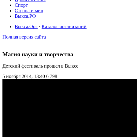
Спорт
Страна и мир
Выкса.РФ
Выкса.Орг
·
Каталог организаций
Полная версия сайта
Магия науки и творчества
Детский фестиваль прошел в Выксе
5 ноября 2014, 13:40
6 798