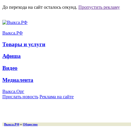
До перехода на сайт осталось
секунд.
Пропустить рекламу
Выкса.РФ
Товары и услуги
Афиша
Видео
Медиалента
Выкса.Орг
Прислать новость
Реклама на сайте
Выкса.РФ
»
Общество