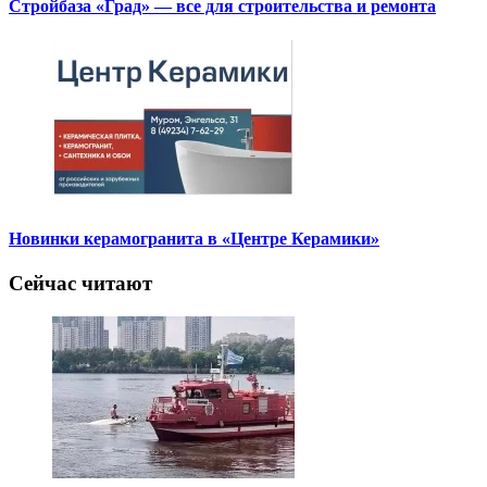
Стройбаза «Град» — все для строительства и ремонта
Новинки керамогранита в «Центре Керамики»
Сейчас читают