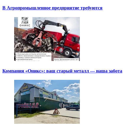
В Агропромышленное предприятие требуются
Компания «Оникс»: ваш старый металл — наша забота