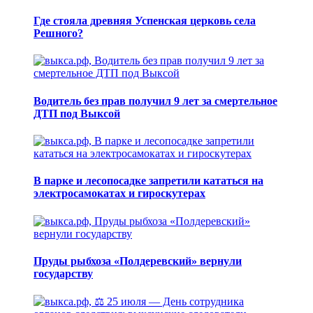
Где стояла древняя Успенская церковь села
Решного?
Водитель без прав получил 9 лет за смертельное
ДТП под Выксой
В парке и лесопосадке запретили кататься на
электросамокатах и гироскутерах
Пруды рыбхоза «Полдеревский» вернули
государству