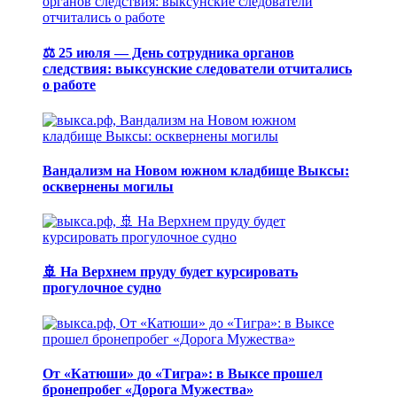
⚖️ 25 июля — День сотрудника органов
следствия: выксунские следователи отчитались
о работе
Вандализм на Новом южном кладбище Выксы:
осквернены могилы
🚢 На Верхнем пруду будет курсировать
прогулочное судно
От «Катюши» до «Тигра»: в Выксе прошел
бронепробег «Дорога Мужества»