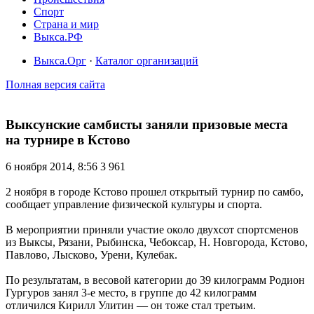
Спорт
Страна и мир
Выкса.РФ
Выкса.Орг
·
Каталог организаций
Полная версия сайта
Выксунские самбисты заняли призовые места
на турнире в Кстово
6 ноября 2014, 8:56
3 961
2 ноября в городе Кстово прошел открытый турнир по самбо,
сообщает управление физической культуры и спорта.
В мероприятии приняли участие около двухсот спортсменов
из Выксы, Рязани, Рыбинска, Чебоксар, Н. Новгорода, Кстово,
Павлово, Лысково, Урени, Кулебак.
По результатам, в весовой категории до 39 килограмм Родион
Гургуров занял 3-е место, в группе до 42 килограмм
отличился Кирилл Улитин — он тоже стал третьим.