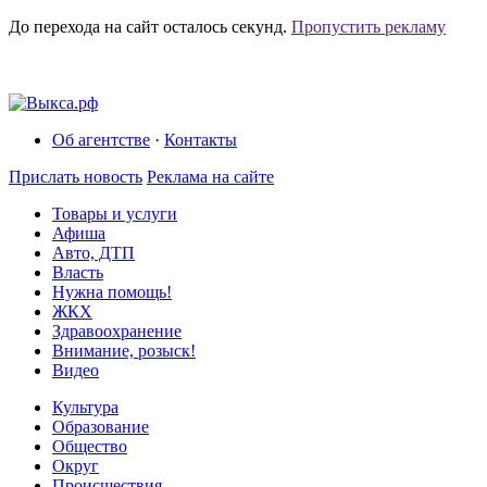
До перехода на сайт осталось
секунд.
Пропустить рекламу
Об агентстве
·
Контакты
Прислать новость
Реклама на сайте
Товары и услуги
Афиша
Авто, ДТП
Власть
Нужна помощь!
ЖКХ
Здравоохранение
Внимание, розыск!
Видео
Культура
Образование
Общество
Округ
Происшествия