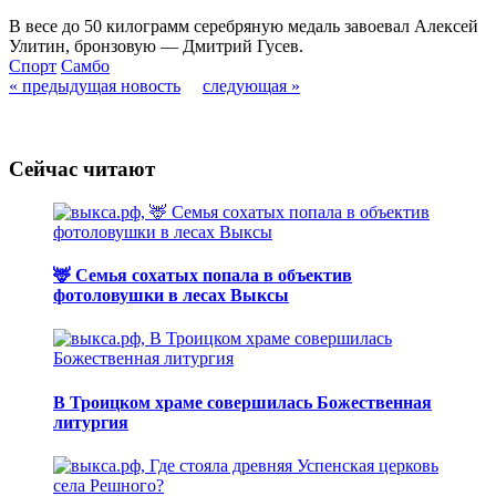
В весе до 50 килограмм серебряную медаль завоевал Алексей
Улитин, бронзовую — Дмитрий Гусев.
Спорт
Самбо
« предыдущая новость
следующая »
Сейчас читают
🦌 Семья сохатых попала в объектив
фотоловушки в лесах Выксы
В Троицком храме совершилась Божественная
литургия