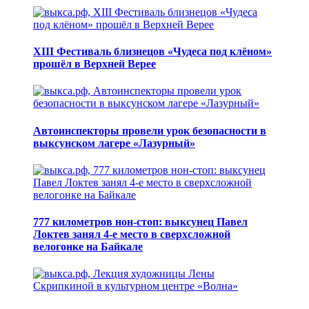
XIII Фестиваль близнецов «Чудеса под клёном»
прошёл в Верхней Верее
Автоинспекторы провели урок безопасности в
выксунском лагере «Лазурный»
777 километров нон-стоп: выксунец Павел
Локтев занял 4-е место в сверхсложной
велогонке на Байкале