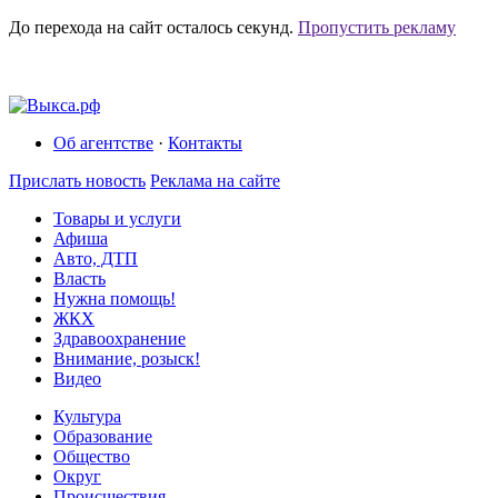
До перехода на сайт осталось
секунд.
Пропустить рекламу
Об агентстве
·
Контакты
Прислать новость
Реклама на сайте
Товары и услуги
Афиша
Авто, ДТП
Власть
Нужна помощь!
ЖКХ
Здравоохранение
Внимание, розыск!
Видео
Культура
Образование
Общество
Округ
Происшествия