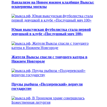
Вандализм на Новом южном кладбище Выксы:
осквернены могилы
Юная выксунская футболистка стала первой
девушкой в клубе «Послушный мяч 100»
Жителя Выксы спасли с тонущего катера в
Нижнем Новгороде
Пруды рыбхоза «Полдеревский» вернули
государству