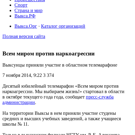
Спорт
Страна и мир
Выкса.РФ
Выкса.Орг
·
Каталог организаций
Полная версия сайта
Всем миром против наркоагрессии
Выксунцы приняли участие в областном телемарафоне
7 ноября 2014, 9:22
3 374
Десятый юбилейный телемарафон «Всем миром против
наркоагрессии. Мы выбираем жизнь!» стартовал в области
в октябре текущего года года, сообщает
пресс-служба
администрации
.
На территории Выксы в нем приняли участие студены
средних и высших учебных заведений, а также учащиеся
школы № 11.
Только в выксунском филиале НГТУ им. Р. Е. Алексеева