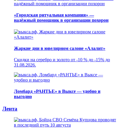
«Городская ритуальная компания» —
надёжный помощник в организации похорон
Жаркие дни в ювелирном салоне «Алалит»
Скидки на серебро и золото от -10 % до -15% до
31.08.2026.
Ломбард «РАНТЬЕ» в Выксе — удобно и
выгодно
Лента