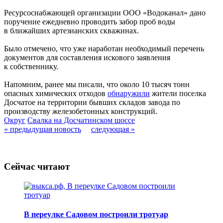
Ресурсоснабжающей организации ООО «Водоканал» дано
поручение ежедневно проводить забор проб воды
в ближайших артезианских скважинах.
Было отмечено, что уже наработан необходимый перечень
документов для составления искового заявления
к собственнику.
Напомним, ранее мы писали, что около 10 тысяч тонн
опасных химических отходов
обнаружили
жители поселка
Досчатое на территории бывших складов завода по
производству железобетонных конструкций.
Округ
Свалка на Досчатинском шоссе
« предыдущая новость
следующая »
Сейчас читают
В переулке Садовом построили тротуар