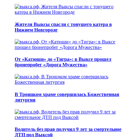
Жителя Выксы спасли с тонущего катера в
Нижнем Новгороде
От «Катюши» до «Тигра»: в Выксе прошел
бронепробег «Дорога Мужества»
В Троицком храме совершилась Божественная
литургия
Водитель без прав получил 9 лет за смертельное
ДТП под Выксой