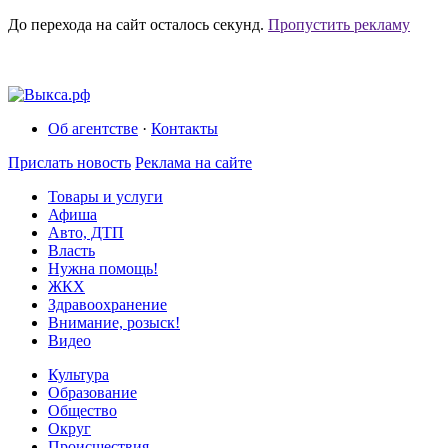
До перехода на сайт осталось
секунд.
Пропустить рекламу
Об агентстве
·
Контакты
Прислать новость
Реклама на сайте
Товары и услуги
Афиша
Авто, ДТП
Власть
Нужна помощь!
ЖКХ
Здравоохранение
Внимание, розыск!
Видео
Культура
Образование
Общество
Округ
Происшествия