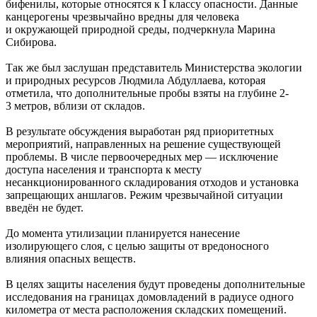
бифенилы, которые относятся к I классу опасности. Данные
канцерогены чрезвычайно вредны для человека
и окружающей природной среды, подчеркнула Марина
Сибирова.
Так же был заслушан представитель Министерства экологии
и природных ресурсов Людмила Абдуллаева, которая
отметила, что дополнительные пробы взяты на глубине 2-
3 метров, вблизи от складов.
В результате обсуждения выработан ряд приоритетных
мероприятий, направленных на решение существующей
проблемы. В числе первоочередных мер — исключение
доступа населения и транспорта к месту
несанкционированного складирования отходов и установка
запрещающих аншлагов. Режим чрезвычайной ситуации
введён не будет.
До момента утилизации планируется нанесение
изолирующего слоя, с целью защиты от вредоносного
влияния опасных веществ.
В целях защиты населения будут проведены дополнительные
исследования на границах домовладений в радиусе одного
километра от места расположения складских помещений.