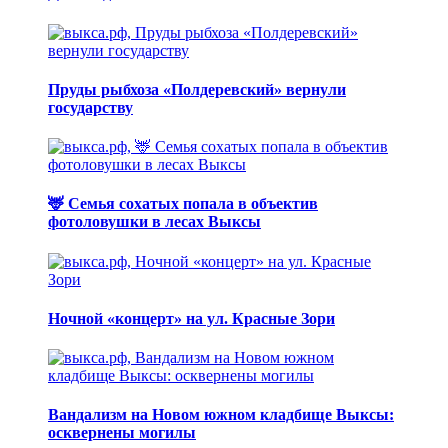
Пруды рыбхоза «Полдеревский» вернули
государству
🦌 Семья сохатых попала в объектив
фотоловушки в лесах Выксы
Ночной «концерт» на ул. Красные Зори
Вандализм на Новом южном кладбище Выксы:
осквернены могилы