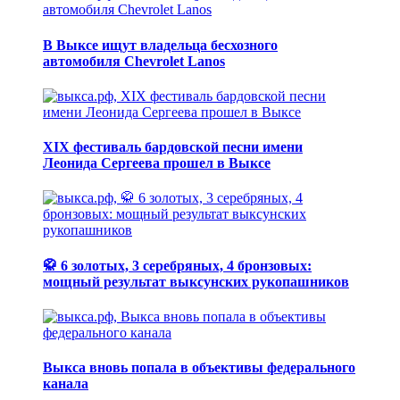
В Выксе ищут владельца бесхозного
автомобиля Chevrolet Lanos
XIX фестиваль бардовской песни имени
Леонида Сергеева прошел в Выксе
🥋 6 золотых, 3 серебряных, 4 бронзовых:
мощный результат выксунских рукопашников
Выкса вновь попала в объективы федерального
канала