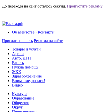
До перехода на сайт осталось
секунд.
Пропустить рекламу
Об агентстве
·
Контакты
Прислать новость
Реклама на сайте
Товары и услуги
Афиша
Авто, ДТП
Власть
Нужна помощь!
ЖКХ
Здравоохранение
Внимание, розыск!
Видео
Культура
Образование
Общество
Округ
Происшествия