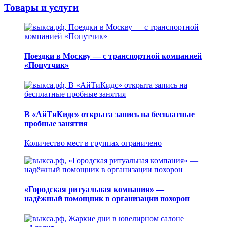
Товары и услуги
Поездки в Москву — с транспортной компанией
«Попутчик»
В «АйТиКидс» открыта запись на бесплатные
пробные занятия
Количество мест в группах ограничено
«Городская ритуальная компания» —
надёжный помощник в организации похорон