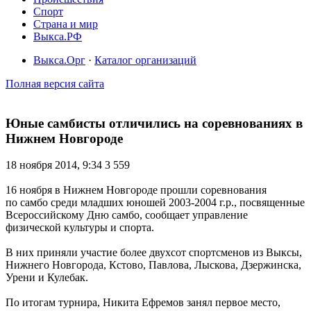
Спорт
Страна и мир
Выкса.РФ
Выкса.Орг
·
Каталог организаций
Полная версия сайта
Юные самбисты отличились на соревнованиях в
Нижнем Новгороде
18 ноября 2014, 9:34
3 559
16 ноября в Нижнем Новгороде прошли соревнования
по самбо среди младших юношей 2003-2004 г.р., посвященные
Всероссийскому Дню самбо, сообщает управление
физической культуры и спорта.
В них приняли участие более двухсот спортсменов из Выксы,
Нижнего Новгорода, Кстово, Павлова, Лыскова, Дзержинска,
Урени и Кулебак.
По итогам турнира, Никита Ефремов занял первое место,