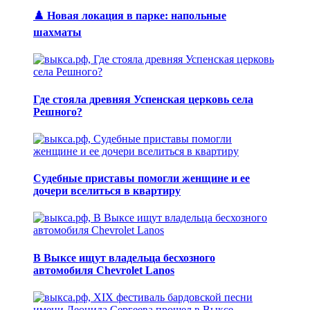
♟️ Новая локация в парке: напольные
шахматы
Где стояла древняя Успенская церковь села
Решного?
Судебные приставы помогли женщине и ее
дочери вселиться в квартиру
В Выксе ищут владельца бесхозного
автомобиля Chevrolet Lanos