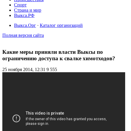
Спорт
Страна и мир
Выкса.РФ
Выкса.Орг
·
Каталог организаций
Полная версия сайта
Какие меры приняли власти Выксы по
ограничению доступа к свалке химотходов?
25 ноября 2014, 12:31
9 555