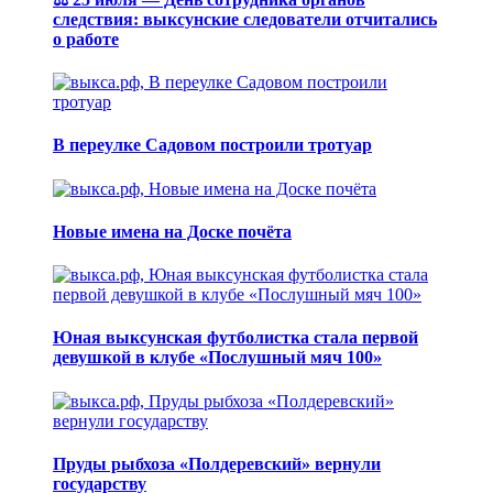
следствия: выксунские следователи отчитались
о работе
В переулке Садовом построили тротуар
Новые имена на Доске почёта
Юная выксунская футболистка стала первой
девушкой в клубе «Послушный мяч 100»
Пруды рыбхоза «Полдеревский» вернули
государству