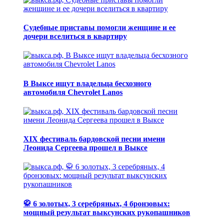
Судебные приставы помогли женщине и ее
дочери вселиться в квартиру
В Выксе ищут владельца бесхозного
автомобиля Chevrolet Lanos
XIX фестиваль бардовской песни имени
Леонида Сергеева прошел в Выксе
🥋 6 золотых, 3 серебряных, 4 бронзовых:
мощный результат выксунских рукопашников