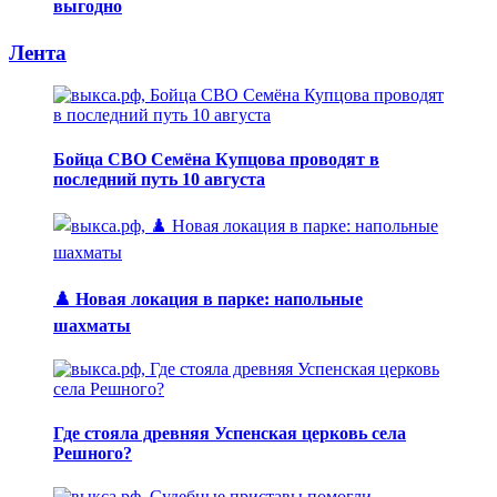
выгодно
Лента
Бойца СВО Семёна Купцова проводят в
последний путь 10 августа
♟️ Новая локация в парке: напольные
шахматы
Где стояла древняя Успенская церковь села
Решного?