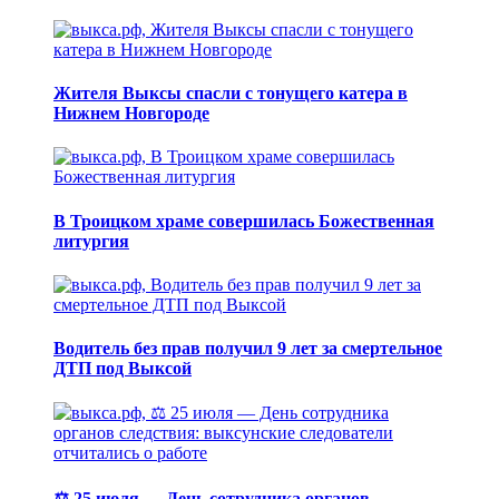
Жителя Выксы спасли с тонущего катера в
Нижнем Новгороде
В Троицком храме совершилась Божественная
литургия
Водитель без прав получил 9 лет за смертельное
ДТП под Выксой
⚖️ 25 июля — День сотрудника органов