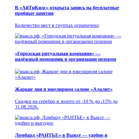
В «АйТиКидс» открыта запись на бесплатные
пробные занятия
Количество мест в группах ограничено
«Городская ритуальная компания» —
надёжный помощник в организации похорон
Жаркие дни в ювелирном салоне «Алалит»
Скидки на серебро и золото от -10 % до -15% до
31.08.2026.
Ломбард «РАНТЬЕ» в Выксе — удобно и