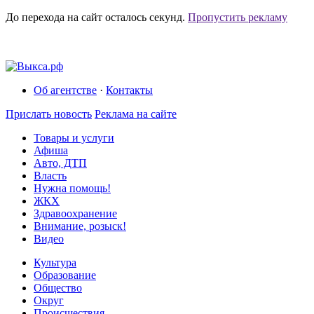
До перехода на сайт осталось
секунд.
Пропустить рекламу
Об агентстве
·
Контакты
Прислать новость
Реклама на сайте
Товары и услуги
Афиша
Авто, ДТП
Власть
Нужна помощь!
ЖКХ
Здравоохранение
Внимание, розыск!
Видео
Культура
Образование
Общество
Округ
Происшествия