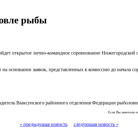
ловле рыбы
ройдет открытое лично-командное соревнование Нижегородской о
ет на основании заявок, представленных в комиссию до начала с
водитель Выксунского районного отделения Федерации рыболовн
Если Вы заметили о
« предыдущая новость
следующая новость »