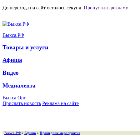
До перехода на сайт осталось
секунд.
Пропустить рекламу
Выкса.РФ
Товары и услуги
Афиша
Видео
Медиалента
Выкса.Орг
Прислать новость
Реклама на сайте
Выкса.РФ
»
Афиша
»
Прошедшие мероприятия