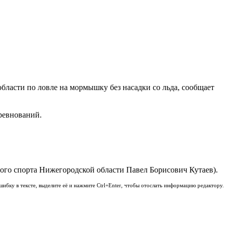
бласти по ловле на мормышку без насадки со льда, сообщает
оревнований.
ого спорта Нижегородской области Павел Борисович Кутаев).
шибку в тексте, выделите её и нажмите Ctrl+Enter, чтобы отослать информацию редактору.