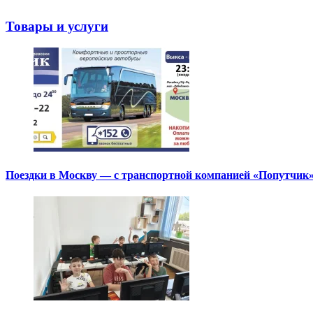
Товары и услуги
Поездки в Москву — с транспортной компанией «Попутчик