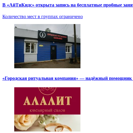
В «АйТиКидс» открыта запись на бесплатные пробные зан
Количество мест в группах ограничено
«Городская ритуальная компания» — надёжный помощник в