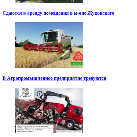
Сдаются в аренду помещения в м-оне Жуковского
В Агропромышленное предприятие требуются