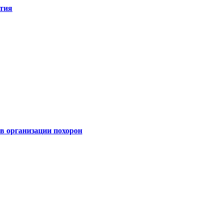
ятия
 организации похорон