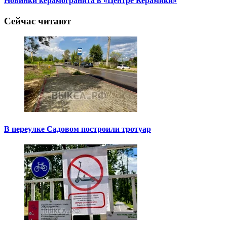
Новинки керамогранита в «Центре Керамики»
Сейчас читают
В переулке Садовом построили тротуар