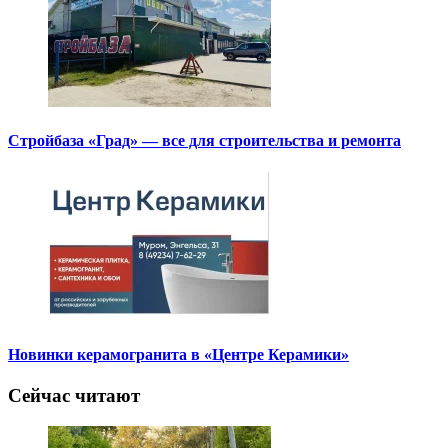
Стройбаза «Град» — все для строительства и ремонта
Новинки керамогранита в «Центре Керамики»
Сейчас читают