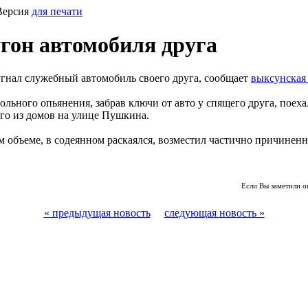
Версия
для печати
гон автомобиля друга
угнал служебный автомобиль своего друга, сообщает
выксунская
льного опьянения, забрав ключи от авто у спящего друга, поеха
го из домов на улице Пушкина.
м объеме, в содеянном раскаялся, возместил частично причинен
Если Вы заметили о
« предыдущая новость
следующая новость »