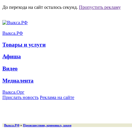
До перехода на сайт осталось
секунд.
Пропустить рекламу
Выкса.РФ
Товары и услуги
Афиша
Видео
Медиалента
Выкса.Орг
Прислать новость
Реклама на сайте
Выкса.РФ
»
Происшествия, криминал, закон