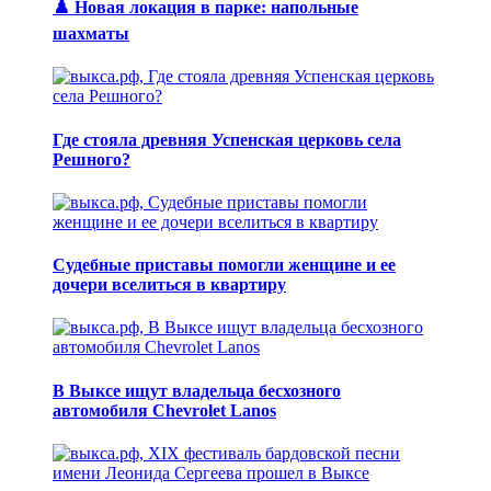
♟️ Новая локация в парке: напольные
шахматы
Где стояла древняя Успенская церковь села
Решного?
Судебные приставы помогли женщине и ее
дочери вселиться в квартиру
В Выксе ищут владельца бесхозного
автомобиля Chevrolet Lanos