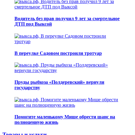
Водитель без прав получил 9 лет за смертельное
ДТП под Выксой
В переулке Садовом построили тротуар
Пруды рыбхоза «Полдеревский» вернули
государству
Помогите маленькому Мише обрести шанс на
полноценную жизнь
Товары и услуги