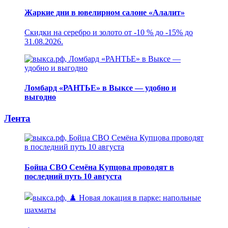
Жаркие дни в ювелирном салоне «Алалит»
Скидки на серебро и золото от -10 % до -15% до
31.08.2026.
Ломбард «РАНТЬЕ» в Выксе — удобно и
выгодно
Лента
Бойца СВО Семёна Купцова проводят в
последний путь 10 августа