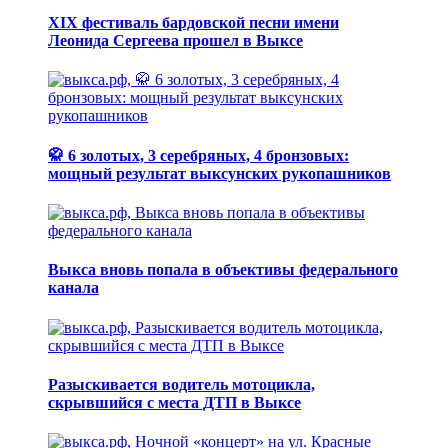
XIX фестиваль бардовской песни имени
Леонида Сергеева прошел в Выксе
🥋 6 золотых, 3 серебряных, 4 бронзовых:
мощный результат выксунских рукопашников
Выкса вновь попала в объективы федерального
канала
Разыскивается водитель мотоцикла,
скрывшийся с места ДТП в Выксе