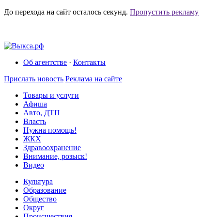
До перехода на сайт осталось
секунд.
Пропустить рекламу
Об агентстве
·
Контакты
Прислать новость
Реклама на сайте
Товары и услуги
Афиша
Авто, ДТП
Власть
Нужна помощь!
ЖКХ
Здравоохранение
Внимание, розыск!
Видео
Культура
Образование
Общество
Округ
Происшествия