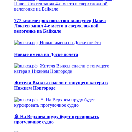
777 километров нон-стоп: выксунец Павел
Локтев занял 4-е место в сверхсложной
велогонке на Байкале
Новые имена на Доске почёта
Жителя Выксы спасли с тонущего катера в
Нижнем Новгороде
🚢 На Верхнем пруду будет курсировать
прогулочное судно