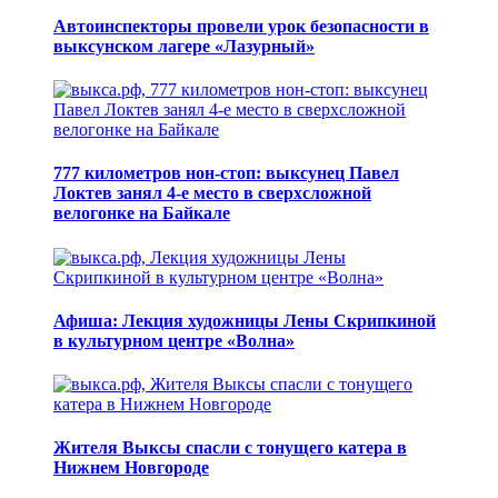
Автоинспекторы провели урок безопасности в
выксунском лагере «Лазурный»
777 километров нон-стоп: выксунец Павел
Локтев занял 4-е место в сверхсложной
велогонке на Байкале
Афиша: Лекция художницы Лены Скрипкиной
в культурном центре «Волна»
Жителя Выксы спасли с тонущего катера в
Нижнем Новгороде