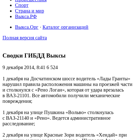
Спорт
Страна и мир
Выкса.РФ
Выкса.Орг
·
Каталог организаций
Полная версия сайта
Сводки ГИБДД Выксы
9 декабря 2014, 8:41
6 524
1 декабря на Досчатинском шоссе водитель «Лады Гранты»
нарушил правила расположения машины на проезжей части
и столкнулся с «Рено Логан», которая от удара врезалась
в ВАЗ-21101. Все автомобили получили механические
повреждения;
1 декабря на улице Пушкина «Вольво» столкнулась
с ВАЗ-21140 и «Рено». Ведется административное
расследование;
2 декабря на улице Красные Зори водитель «Хендай» при