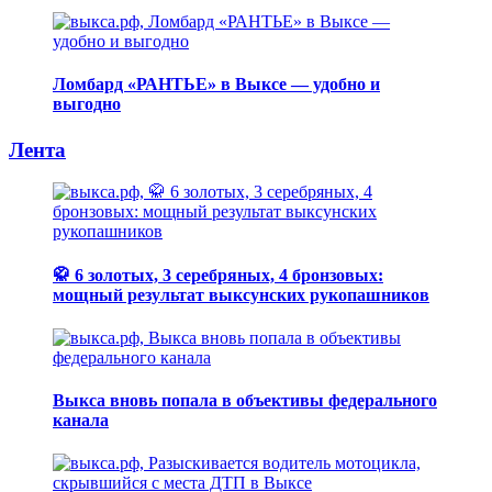
Ломбард «РАНТЬЕ» в Выксе — удобно и
выгодно
Лента
🥋 6 золотых, 3 серебряных, 4 бронзовых:
мощный результат выксунских рукопашников
Выкса вновь попала в объективы федерального
канала