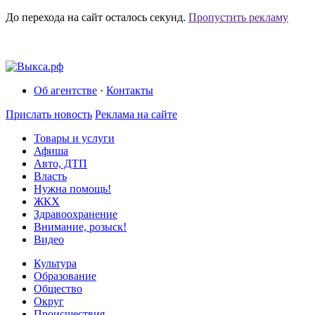
До перехода на сайт осталось
секунд.
Пропустить рекламу
Об агентстве
·
Контакты
Прислать новость
Реклама на сайте
Товары и услуги
Афиша
Авто, ДТП
Власть
Нужна помощь!
ЖКХ
Здравоохранение
Внимание, розыск!
Видео
Культура
Образование
Общество
Округ
Происшествия