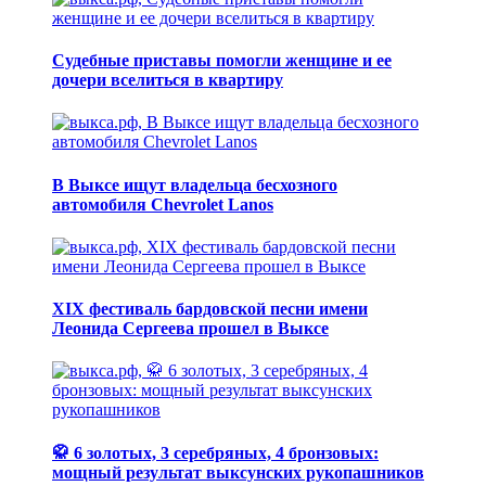
Судебные приставы помогли женщине и ее
дочери вселиться в квартиру
В Выксе ищут владельца бесхозного
автомобиля Chevrolet Lanos
XIX фестиваль бардовской песни имени
Леонида Сергеева прошел в Выксе
🥋 6 золотых, 3 серебряных, 4 бронзовых:
мощный результат выксунских рукопашников