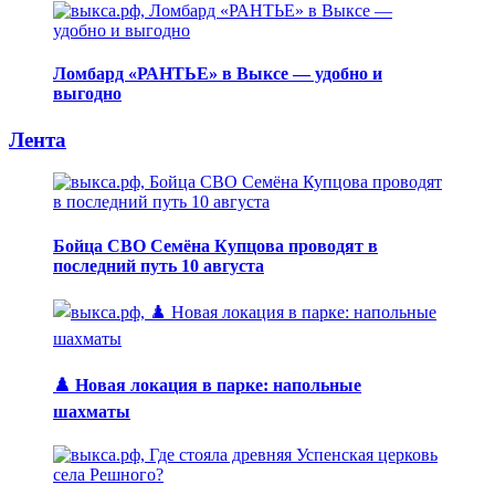
Ломбард «РАНТЬЕ» в Выксе — удобно и
выгодно
Лента
Бойца СВО Семёна Купцова проводят в
последний путь 10 августа
♟️ Новая локация в парке: напольные
шахматы