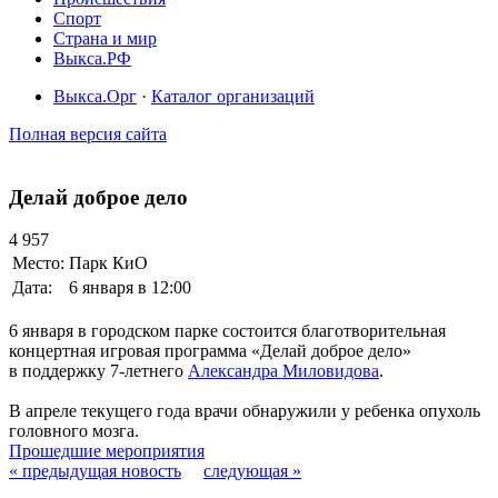
Спорт
Страна и мир
Выкса.РФ
Выкса.Орг
·
Каталог организаций
Полная версия сайта
Делай доброе дело
4 957
Место:
Парк КиО
Дата:
6 января в 12:00
6 января в городском парке состоится благотворительная
концертная игровая программа «Делай доброе дело»
в поддержку 7-летнего
Александра Миловидова
.
В апреле текущего года врачи обнаружили у ребенка опухоль
головного мозга.
Прошедшие мероприятия
« предыдущая новость
следующая »