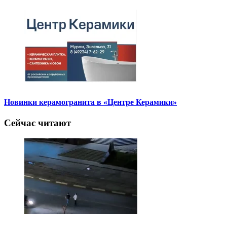
Новинки керамогранита в «Центре Керамики»
Сейчас читают