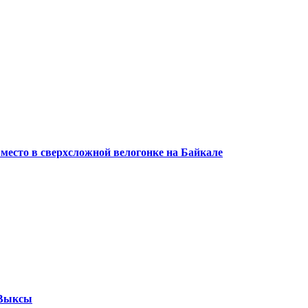
 место в сверхсложной велогонке на Байкале
 Выксы