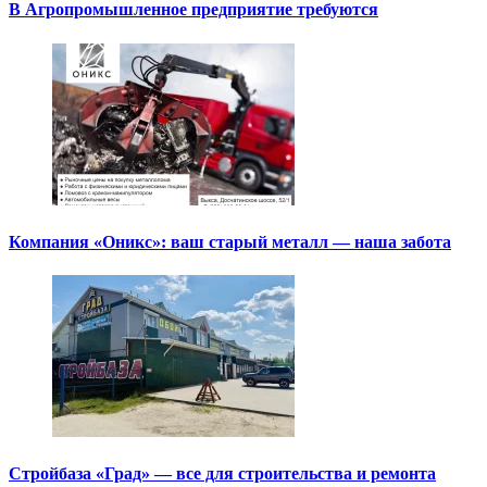
В Агропромышленное предприятие требуются
Компания «Оникс»: ваш старый металл — наша забота
Стройбаза «Град» — все для строительства и ремонта