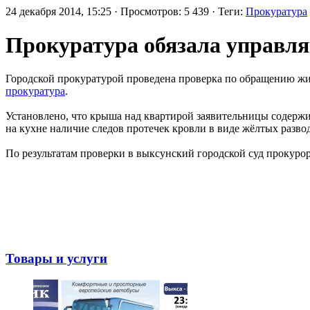
24 декабря 2014, 15:25 · Просмотров: 5 439 · Теги:
Прокуратура
Прокуратура обязала управл
Городской прокуратурой проведена проверка по обращению жит
прокуратура
.
Установлено, что крыша над квартирой заявительницы содерж
на кухне наличие следов протечек кровли в виде жёлтых разво
По результатам проверки в выксунский городской суд прокуро
Товары и услуги