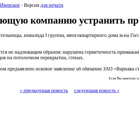
Иверское
· Версия
для печати
яющую компанию устранить пр
ельницы, инвалида I группы, многоквартирного дома м-на Гого
ится не надлежащим образом: нарушена герметичность примыка
дов на потолочном перекрытии, стенах.
ром предъявлено исковое заявление об обязании ЗАО «Варнава с
Если Вы заметили о
« предыдущая новость
следующая новость »