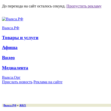
До перехода на сайт осталось
секунд.
Пропустить рекламу
Выкса.РФ
Товары и услуги
Афиша
Видео
Медиалента
Выкса.Орг
Прислать новость
Реклама на сайте
Выкса.РФ
»
ЖКХ