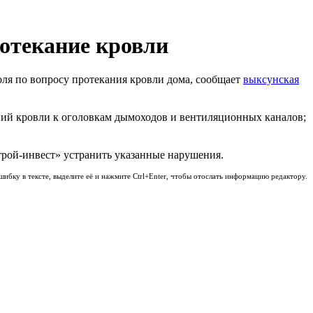
отекание кровли
ля по вопросу протекания кровли дома, сообщает
выксунская
ний кровли к оголовкам дымоходов и вентиляционных каналов;
трой-инвест» устранить указанные нарушения.
шибку в тексте, выделите её и нажмите Ctrl+Enter, чтобы отослать информацию редактору.