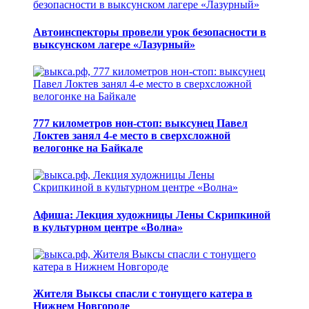
Автоинспекторы провели урок безопасности в
выксунском лагере «Лазурный»
777 километров нон-стоп: выксунец Павел
Локтев занял 4-е место в сверхсложной
велогонке на Байкале
Афиша: Лекция художницы Лены Скрипкиной
в культурном центре «Волна»
Жителя Выксы спасли с тонущего катера в
Нижнем Новгороде