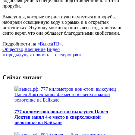
водоосвящение в специально подготовленной для этого
проруби.
Выксунцы, которые не рискнули окунуться в прорубь,
набирали освященную воду в храмах и в открытых
источниках. Эту воду можно хранить весь год, христиане
свято верят, что она обладает благодатными свойствами.
Подробности на «
ВыксаТВ
».
Общество
Крещение
Видео
« предыдущая новость
следующая »
Сейчас читают
777 километров нон-стоп: выксунец Павел
Локтев занял 4-е место в сверхсложной
велогонке на Байкале