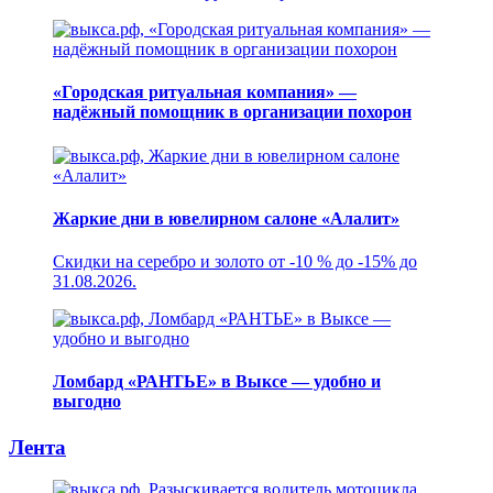
«Городская ритуальная компания» —
надёжный помощник в организации похорон
Жаркие дни в ювелирном салоне «Алалит»
Скидки на серебро и золото от -10 % до -15% до
31.08.2026.
Ломбард «РАНТЬЕ» в Выксе — удобно и
выгодно
Лента