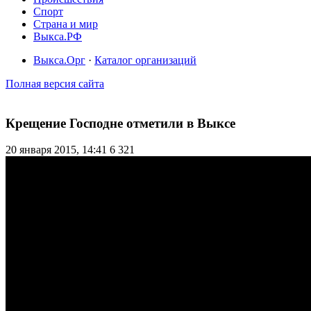
Спорт
Страна и мир
Выкса.РФ
Выкса.Орг
·
Каталог организаций
Полная версия сайта
Крещение Господне отметили в Выксе
20 января 2015, 14:41
6 321