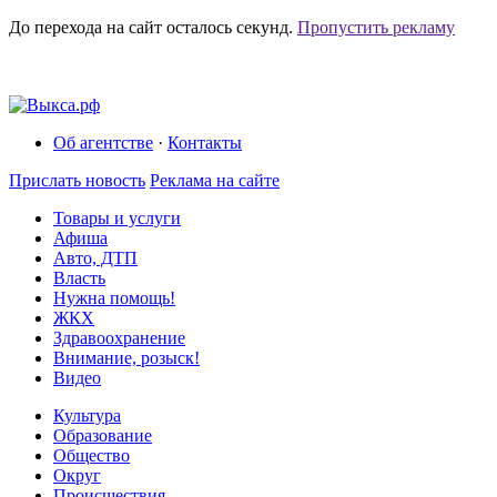
До перехода на сайт осталось
секунд.
Пропустить рекламу
Об агентстве
·
Контакты
Прислать новость
Реклама на сайте
Товары и услуги
Афиша
Авто, ДТП
Власть
Нужна помощь!
ЖКХ
Здравоохранение
Внимание, розыск!
Видео
Культура
Образование
Общество
Округ
Происшествия