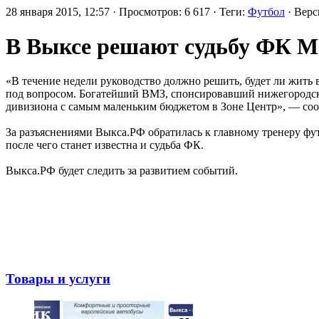
28 января 2015, 12:57 · Просмотров: 6 617 · Теги:
Футбол
· Вер
В Выксе решают судьбу ФК М
«В течение недели руководство должно решить, будет ли жить
под вопросом. Богатейший ВМЗ, спонсировавший нижегородску
дивизиона с самым маленьким бюджетом в Зоне Центр», — со
За разъяснениями Выкса.РФ обратилась к главному тренеру фут
после чего станет известна и судьба ФК.
Выкса.РФ будет следить за развитием событий.
Товары и услуги