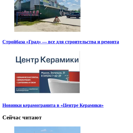
Стройбаза «Град» — все для строительства и ремонта
Новинки керамогранита в «Центре Керамики»
Сейчас читают