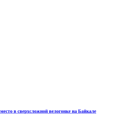
 место в сверхсложной велогонке на Байкале