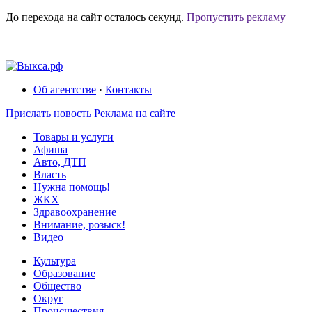
До перехода на сайт осталось
секунд.
Пропустить рекламу
Об агентстве
·
Контакты
Прислать новость
Реклама на сайте
Товары и услуги
Афиша
Авто, ДТП
Власть
Нужна помощь!
ЖКХ
Здравоохранение
Внимание, розыск!
Видео
Культура
Образование
Общество
Округ
Происшествия