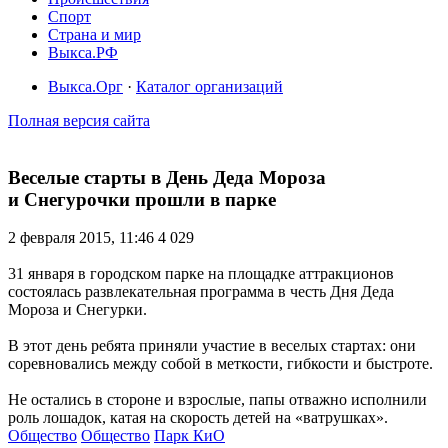
Спорт
Страна и мир
Выкса.РФ
Выкса.Орг
·
Каталог организаций
Полная версия сайта
Веселые старты в День Деда Мороза
и Снегурочки прошли в парке
2 февраля 2015, 11:46
4 029
31 января в городском парке на площадке аттракционов
состоялась развлекательная программа в честь Дня Деда
Мороза и Снегурки.
В этот день ребята приняли участие в веселых стартах: они
соревновались между собой в меткости, гибкости и быстроте.
Не остались в стороне и взрослые, папы отважно исполнили
роль лошадок, катая на скорость детей на «ватрушках».
Общество
Общество
Парк КиО