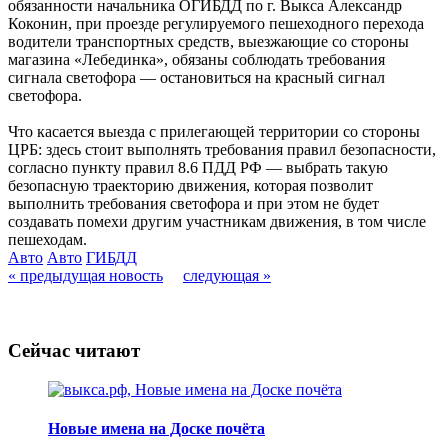
обязанности начальника ОГИБДД по г. Выкса Александр
Коконин, при проезде регулируемого пешеходного перехода
водители транспортных средств, выезжающие со стороны
магазина «Лебединка», обязаны соблюдать требования
сигнала светофора — остановиться на красный сигнал
светофора.
Что касается выезда с прилегающей территории со стороны
ЦРБ: здесь стоит выполнять требования правил безопасности,
согласно пункту правил 8.6 ПДД РФ — выбрать такую
безопасную траекторию движения, которая позволит
выполнить требования светофора и при этом не будет
создавать помехи другим участникам движения, в том числе
пешеходам.
Авто
Авто
ГИБДД
« предыдущая новость
следующая »
Сейчас читают
Новые имена на Доске почёта