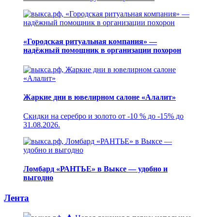
«Городская ритуальная компания» —
надёжный помощник в организации похорон
Жаркие дни в ювелирном салоне «Алалит»
Скидки на серебро и золото от -10 % до -15% до
31.08.2026.
Ломбард «РАНТЬЕ» в Выксе — удобно и
выгодно
Лента