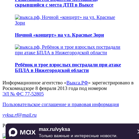
скрывшийся с места ДТП в Выксе
Ночной «концерт» на ул. Красные Зори
Ребёнок и трое взрослых пострадали при атаке
БПЛА в Нижегородской области
Информационное агентство «
Выкса.РФ
» зарегистрировано в
Роскомнадзоре 8 февраля 2013 года под номером
ЭЛ № ФС 77-52805
Пользовательское соглашение и правовая информация
vyksa.rf@mail.ru
Разработка и продвижение —
реклама-выкса.рф
max.ru/vyksa
Только важные и интересные новости.