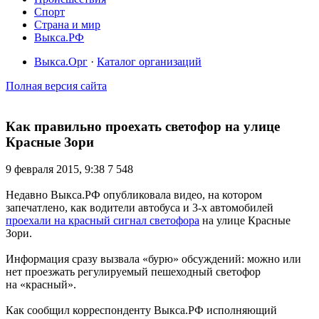
Спорт
Страна и мир
Выкса.РФ
Выкса.Орг
·
Каталог организаций
Полная версия сайта
Как правильно проехать светофор на улице
Красные Зори
9 февраля 2015, 9:38
7 548
Недавно Выкса.РФ опубликовала видео, на котором
запечатлено, как водители автобуса и 3-х автомобилей
проехали на красный сигнал светофора
на улице Красные
Зори.
Информация сразу вызвала «бурю» обсуждений: можно или
нет проезжать регулируемый пешеходный светофор
на «красный».
Как сообщил корреспонденту Выкса.РФ исполняющий