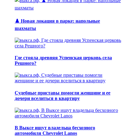
♟️ Новая локация в парке: напольные
шахматы
Где стояла древняя Успенская церковь села
Решного?
Судебные приставы помогли женщине и ее
дочери вселиться в квартиру
В Выксе ищут владельца бесхозного
автомобиля Chevrolet Lanos