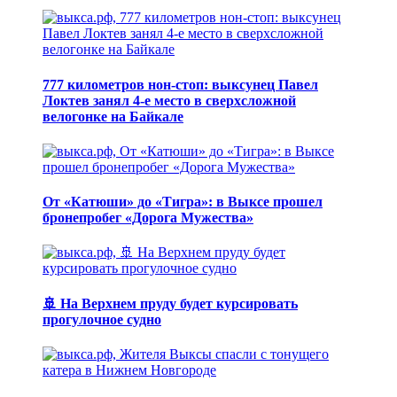
777 километров нон-стоп: выксунец Павел
Локтев занял 4-е место в сверхсложной
велогонке на Байкале
От «Катюши» до «Тигра»: в Выксе прошел
бронепробег «Дорога Мужества»
🚢 На Верхнем пруду будет курсировать
прогулочное судно