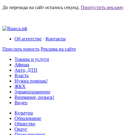
До перехода на сайт осталось
секунд.
Пропустить рекламу
Об агентстве
·
Контакты
Прислать новость
Реклама на сайте
Товары и услуги
Афиша
Авто, ДТП
Власть
Нужна помощь!
ЖКХ
Здравоохранение
Внимание, розыск!
Видео
Культура
Образование
Общество
Округ
Происшествия