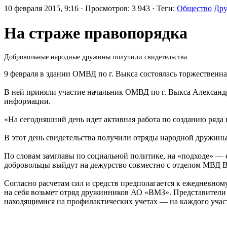
10 февраля 2015, 9:16 · Просмотров: 3 943 · Теги:
Общество
Др
На страже правопорядка
Добровольные народные дружины получили свидетельства
9 февраля в здании ОМВД по г. Выкса состоялась торжественн
В ней приняли участие начальник ОМВД по г. Выкса Александ
информации.
«На сегодняшний день идет активная работа по созданию ряд
В этот день свидетельства получили отряды народной дружины
По словам замглавы по социальной политике, на «подходе» — е
добровольцы выйдут на дежурство совместно с отделом МВД В
Согласно расчетам сил и средств предполагается к ежедневно
на себя возьмет отряд дружинников АО «ВМЗ». Представители 
находящимися на профилактических учетах — на каждого учас