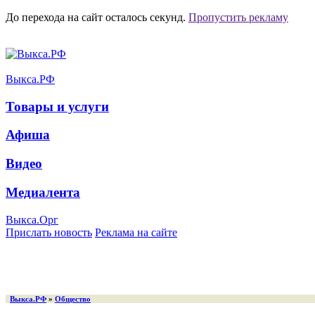
До перехода на сайт осталось
секунд.
Пропустить рекламу
Выкса.РФ
Товары и услуги
Афиша
Видео
Медиалента
Выкса.Орг
Прислать новость
Реклама на сайте
Выкса.РФ
»
Общество