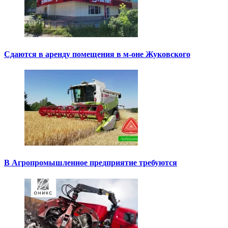
Сдаются в аренду помещения в м-оне Жуковского
В Агропромышленное предприятие требуются