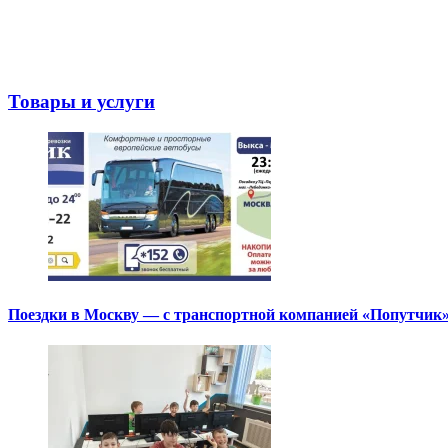
Товары и услуги
Поездки в Москву — с транспортной компанией «Попутчик