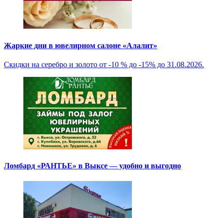
Жаркие дни в ювелирном салоне «Алалит»
Скидки на серебро и золото от -10 % до -15% до 31.08.2026.
Ломбард «РАНТЬЕ» в Выксе — удобно и выгодно