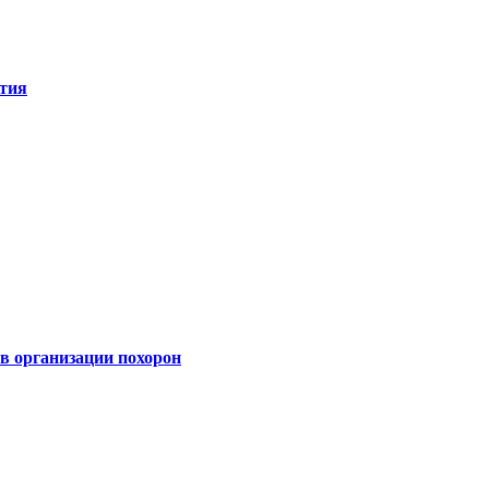
ятия
 организации похорон