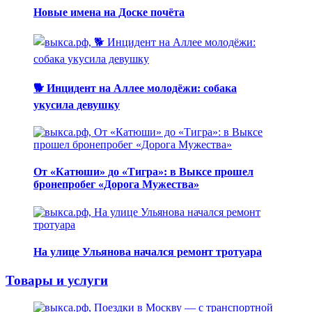
Новые имена на Доске почёта
🐕 Инцидент на Аллее молодёжи: собака
укусила девушку
От «Катюши» до «Тигра»: в Выксе прошел
бронепробег «Дорога Мужества»
На улице Ульянова начался ремонт тротуара
Товары и услуги