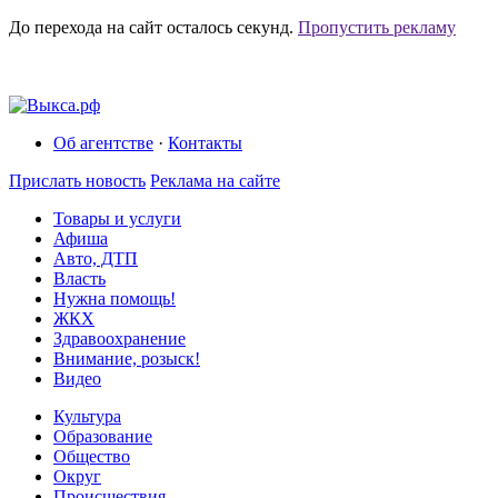
До перехода на сайт осталось
секунд.
Пропустить рекламу
Об агентстве
·
Контакты
Прислать новость
Реклама на сайте
Товары и услуги
Афиша
Авто, ДТП
Власть
Нужна помощь!
ЖКХ
Здравоохранение
Внимание, розыск!
Видео
Культура
Образование
Общество
Округ
Происшествия