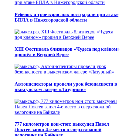
Ребёнок и трое взрослых пострадали при атаке
БПЛА в Нижегородской области
XIII Фестиваль близнецов «Чудеса под клёном»
прошёл в Верхней Верее
Автоинспекторы провели урок безопасности в
выксунском лагере «Лазурный»
777 километров нон-стоп: выксунец Павел
Локтев занял 4-е место в сверхсложной
велогонке на Байкале