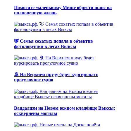
Помогите маленькому Мише обрести шанс на
полноценную жизнь
🦌 Семья сохатых попала в объектив
фотоловушки в лесах Выксы
🚢 На Верхнем пруду будет курсировать
прогулочное судно
Вандализм на Новом южном кладбище Выксы:
осквернены могилы