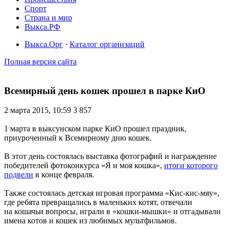
Спорт
Страна и мир
Выкса.РФ
Выкса.Орг
·
Каталог организаций
Полная версия сайта
Всемирный день кошек прошел в парке КиО
2 марта 2015, 10:59
3 857
1 марта в выксунском парке КиО прошел праздник,
приуроченный к Всемирному дню кошек.
В этот день состоялась выставка фотографий и награждение
победителей фотоконкурса «Я и моя кошка»,
итоги которого
подвели
в конце февраля.
Также состоялась детская игровая программа «Кис-кис-мяу»,
где ребята превращались в маленьких котят, отвечали
на кошачьи вопросы, играли в «кошки-мышки» и отгадывали
имена котов и кошек из любимых мультфильмов.