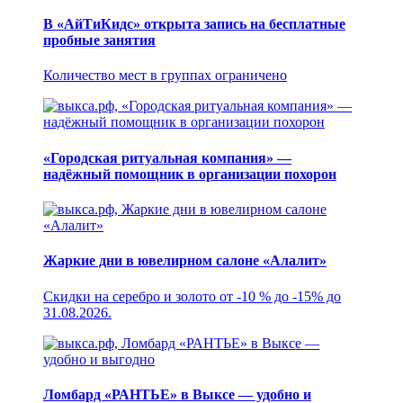
В «АйТиКидс» открыта запись на бесплатные
пробные занятия
Количество мест в группах ограничено
«Городская ритуальная компания» —
надёжный помощник в организации похорон
Жаркие дни в ювелирном салоне «Алалит»
Скидки на серебро и золото от -10 % до -15% до
31.08.2026.
Ломбард «РАНТЬЕ» в Выксе — удобно и