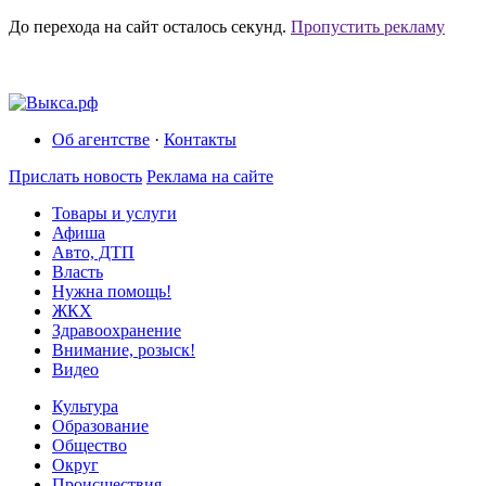
До перехода на сайт осталось
секунд.
Пропустить рекламу
Об агентстве
·
Контакты
Прислать новость
Реклама на сайте
Товары и услуги
Афиша
Авто, ДТП
Власть
Нужна помощь!
ЖКХ
Здравоохранение
Внимание, розыск!
Видео
Культура
Образование
Общество
Округ
Происшествия