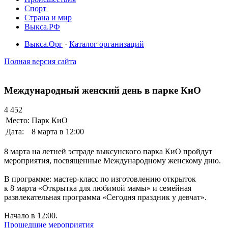
Спорт
Страна и мир
Выкса.РФ
Выкса.Орг
·
Каталог организаций
Полная версия сайта
Международный женский день в парке КиО
4 452
Место:
Парк КиО
Дата:
8 марта в 12:00
8 марта на летней эстраде выксунского парка КиО пройдут
мероприятия, посвященные Международному женскому дню.
В программе: мастер-класс по изготовлению открыток
к 8 марта «Открытка для любимой мамы» и семейная
развлекательная программа «Сегодня праздник у девчат».
Начало в 12:00.
Прошедшие мероприятия