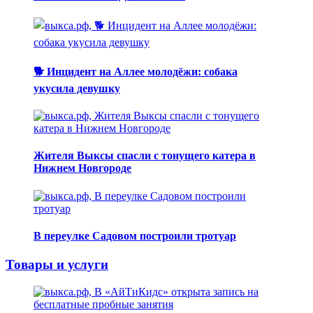
🐕 Инцидент на Аллее молодёжи: собака
укусила девушку
Жителя Выксы спасли с тонущего катера в
Нижнем Новгороде
В переулке Садовом построили тротуар
Товары и услуги