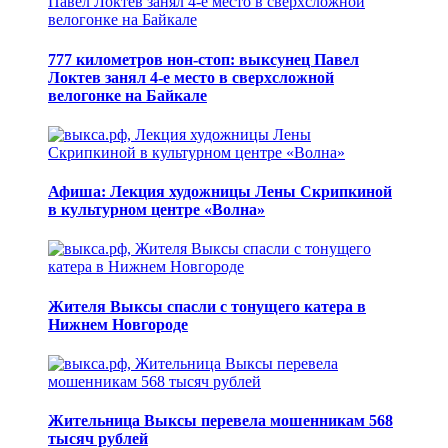
777 километров нон-стоп: выксунец Павел
Локтев занял 4-е место в сверхсложной
велогонке на Байкале
Афиша: Лекция художницы Лены Скрипкиной
в культурном центре «Волна»
Жителя Выксы спасли с тонущего катера в
Нижнем Новгороде
Жительница Выксы перевела мошенникам 568
тысяч рублей