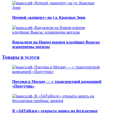
Ночной «концерт» на ул. Красные Зори
Вандализм на Новом южном кладбище Выксы:
осквернены могилы
Товары и услуги
Поездки в Москву — с транспортной компанией
«Попутчик»
В «АйТиКидс» открыта запись на бесплатные