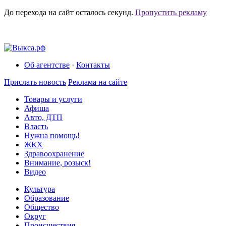
До перехода на сайт осталось
секунд.
Пропустить рекламу
Об агентстве
·
Контакты
Прислать новость
Реклама на сайте
Товары и услуги
Афиша
Авто, ДТП
Власть
Нужна помощь!
ЖКХ
Здравоохранение
Внимание, розыск!
Видео
Культура
Образование
Общество
Округ
Происшествия