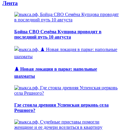
Лента
Бойца СВО Семёна Купцова проводят в
последний путь 10 августа
♟️ Новая локация в парке: напольные
шахматы
Где стояла древняя Успенская церковь села
Решного?