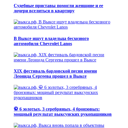
Судебные приставы помогли женщине и ее
дочери вселиться в квартиру
В Выксе ищут владельца бесхозного
автомобиля Chevrolet Lanos
XIX фестиваль бардовской песни имени
Леонида Сергеева прошел в Выксе
🥋 6 золотых, 3 серебряных, 4 бронзовых:
мощный результат выксунских рукопашников