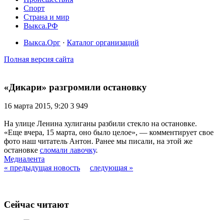
Спорт
Страна и мир
Выкса.РФ
Выкса.Орг
·
Каталог организаций
Полная версия сайта
«Дикари» разгромили остановку
16 марта 2015, 9:20
3 949
На улице Ленина хулиганы разбили стекло на остановке.
«Еще вчера, 15 марта, оно было целое», — комментирует свое
фото наш читатель Антон. Ранее мы писали, на этой же
остановке
сломали лавочку
.
Медиалента
« предыдущая новость
следующая »
Сейчас читают