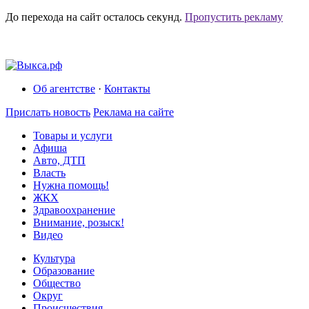
До перехода на сайт осталось
секунд.
Пропустить рекламу
Об агентстве
·
Контакты
Прислать новость
Реклама на сайте
Товары и услуги
Афиша
Авто, ДТП
Власть
Нужна помощь!
ЖКХ
Здравоохранение
Внимание, розыск!
Видео
Культура
Образование
Общество
Округ
Происшествия