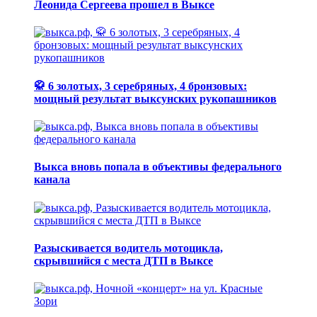
Леонида Сергеева прошел в Выксе
🥋 6 золотых, 3 серебряных, 4 бронзовых:
мощный результат выксунских рукопашников
Выкса вновь попала в объективы федерального
канала
Разыскивается водитель мотоцикла,
скрывшийся с места ДТП в Выксе