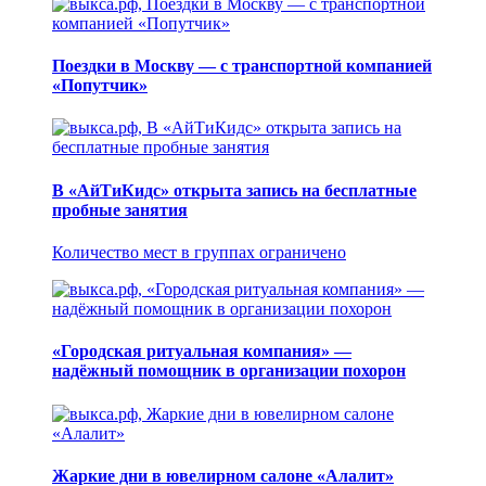
Поездки в Москву — с транспортной компанией
«Попутчик»
В «АйТиКидс» открыта запись на бесплатные
пробные занятия
Количество мест в группах ограничено
«Городская ритуальная компания» —
надёжный помощник в организации похорон
Жаркие дни в ювелирном салоне «Алалит»