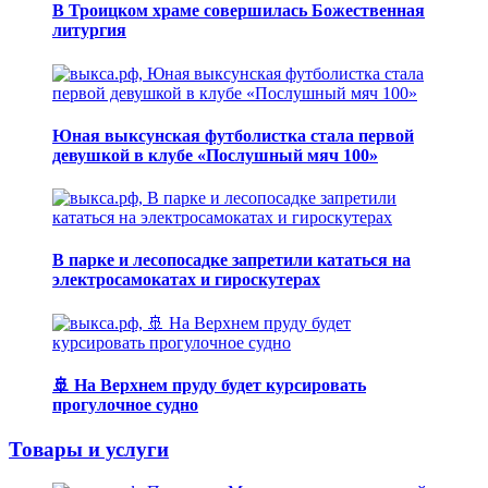
В Троицком храме совершилась Божественная
литургия
Юная выксунская футболистка стала первой
девушкой в клубе «Послушный мяч 100»
В парке и лесопосадке запретили кататься на
электросамокатах и гироскутерах
🚢 На Верхнем пруду будет курсировать
прогулочное судно
Товары и услуги