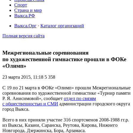
Спорт
Страна и мир
Выкса.РФ
Выкса.Орг
·
Каталог организаций
Полная версия сайта
Межрегиональные соревнования
по художественной гимнастике прошли в ФОКе
«Олимп»
23 марта 2015, 11:18
5 358
С 19 по 21 марта в ФОКе «Олимп» прошли Межрегиональные
соревнования по художественной гимнастике «Турнир памяти
Р. Я. Анисимовой», сообщает
отдел по связям
с общественностью и СМИ
администрации городского округа
город Выкса.
Всего в них приняли участие 316 спортсменов 2008-1988 гг.р.
из Выксы, Казани, Саранска, Реутова, Кирова, Нижнего
Новгорода, Дзержинска, Бора, Арзамаса.