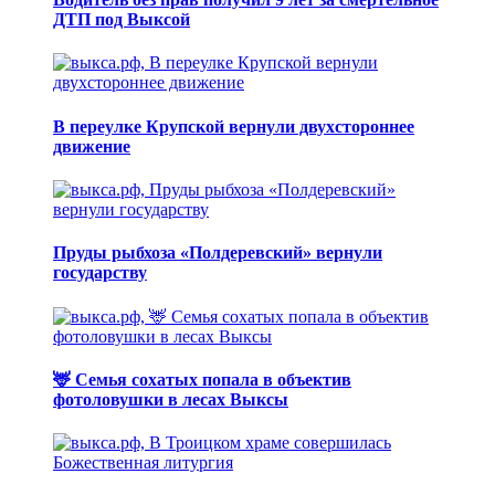
ДТП под Выксой
В переулке Крупской вернули двухстороннее
движение
Пруды рыбхоза «Полдеревский» вернули
государству
🦌 Семья сохатых попала в объектив
фотоловушки в лесах Выксы