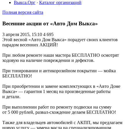
Выкса.Орг
·
Каталог организаций
Полная версия сайта
Весенние акции от «Авто Дом Выкса»
3 апреля 2015, 15:10
4 695
Этой весной «Авто Дом Выкса» порадует своих клиентов
парадом весенних АКЦИЙ!
При любом ремонте наши мастера БЕСПЛАТНО осмотрят
ходовую на наличие повреждении и дефектов.
При тонировании и антикорозийном покрытии — мойка
БЕСПЛАТНО!
При приобретении и замене комплектующих в «Авто Доме
Выкса» — гарантия 1 месяц на произведенные работы
и детали.
При выполнении работ по ремонту подвески на сумму
от 5 000 рублей, развал-схождение делаем БЕСПЛАТНО!
Также для владельцев автомобилей с АКПП, мы предлагаем
новую услугу — замена масла на специализированном