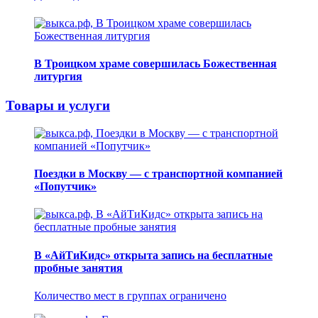
В Троицком храме совершилась Божественная
литургия
Товары и услуги
Поездки в Москву — с транспортной компанией
«Попутчик»
В «АйТиКидс» открыта запись на бесплатные
пробные занятия
Количество мест в группах ограничено