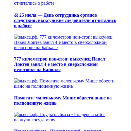
⚖️ 25 июля — День сотрудника органов
следствия: выксунские следователи отчитались
о работе
777 километров нон-стоп: выксунец Павел
Локтев занял 4-е место в сверхсложной
велогонке на Байкале
Помогите маленькому Мише обрести шанс на
полноценную жизнь