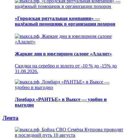
«Городская ритуальная компания» —
надёжный помощник в организации похорон
Жаркие дни в ювелирном салоне «Алалит»
Скидки на серебро и золото от -10 % до -15% до
31.08.2026.
Ломбард «РАНТЬЕ» в Выксе — удобно и
выгодно
Лента