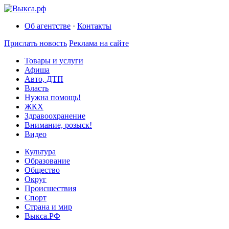
Об агентстве
·
Контакты
Прислать новость
Реклама на сайте
Товары и услуги
Афиша
Авто, ДТП
Власть
Нужна помощь!
ЖКХ
Здравоохранение
Внимание, розыск!
Видео
Культура
Образование
Общество
Округ
Происшествия
Спорт
Страна и мир
Выкса.РФ