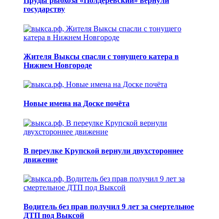
Пруды рыбхоза «Полдеревский» вернули
государству
Жителя Выксы спасли с тонущего катера в
Нижнем Новгороде
Новые имена на Доске почёта
В переулке Крупской вернули двухстороннее
движение
Водитель без прав получил 9 лет за смертельное
ДТП под Выксой