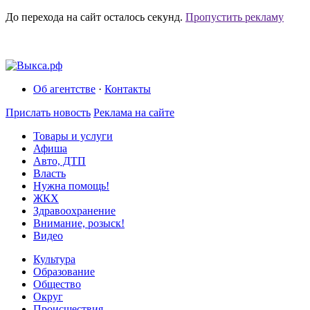
До перехода на сайт осталось
секунд.
Пропустить рекламу
Об агентстве
·
Контакты
Прислать новость
Реклама на сайте
Товары и услуги
Афиша
Авто, ДТП
Власть
Нужна помощь!
ЖКХ
Здравоохранение
Внимание, розыск!
Видео
Культура
Образование
Общество
Округ
Происшествия