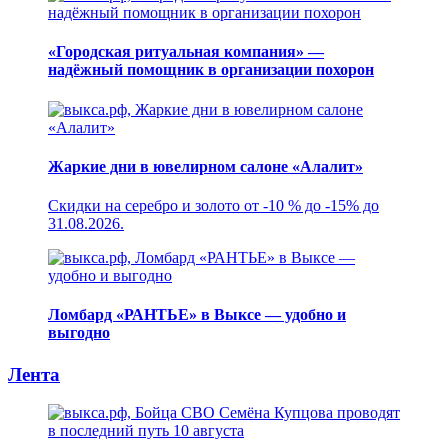
«Городская ритуальная компания» —
надёжный помощник в организации похорон
Жаркие дни в ювелирном салоне «Алалит»
Скидки на серебро и золото от -10 % до -15% до
31.08.2026.
Ломбард «РАНТЬЕ» в Выксе — удобно и
выгодно
Лента