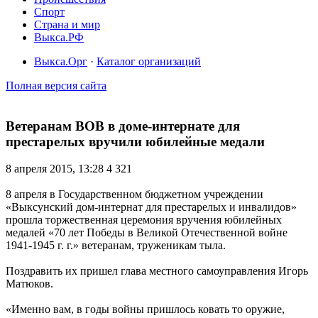
Спорт
Страна и мир
Выкса.РФ
Выкса.Орг
·
Каталог организаций
Полная версия сайта
Ветеранам ВОВ в доме-интернате для
престарелых вручили юбилейные медали
8 апреля 2015, 13:28
4 321
8 апреля в Государственном бюджетном учреждении
«Выксунский дом-интернат для престарелых и инвалидов»
прошла торжественная церемония вручения юбилейных
медалей «70 лет Победы в Великой Отечественной войне
1941-1945 г. г.» ветеранам, труженикам тыла.
Поздравить их пришел глава местного самоуправления Игорь
Матюков.
«Именно вам, в годы войны пришлось ковать то оружие,