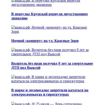
В переулке Крупской вернули двухстороннее
движение
Ночной «концерт» на ул. Красные Зори
Водитель без прав получил 9 лет за смертельное
ДТП под Выксой
В парке и лесопосадке запретили кататься на
электросамокатах и гироскутерах