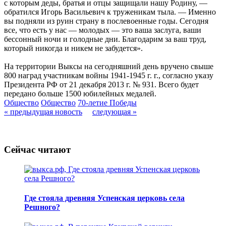
с которым деды, братья и отцы защищали нашу Родину, —
обратился Игорь Васильевич к труженикам тыла. — Именно
вы подняли из руин страну в послевоенные годы. Сегодня
все, что есть у нас — молодых — это ваша заслуга, ваши
бессонный ночи и голодные дни. Благодарим за ваш труд,
который никогда и никем не забудется».
На территории Выксы на сегодняшний день вручено свыше
800 наград участникам войны 1941-1945 г. г., согласно указу
Президента РФ от 21 декабря 2013 г. № 931. Всего будет
передано больше 1500 юбилейных медалей.
Общество
Общество
70-летие Победы
« предыдущая новость
следующая »
Сейчас читают
Где стояла древняя Успенская церковь села
Решного?