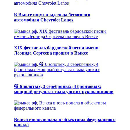
В Выксе ищут владельца бесхозного
автомобиля Chevrolet Lanos
XIX фестиваль бардовской песни имени
Леонида Сергеева прошел в Выксе
🥋 6 золотых, 3 серебряных, 4 бронзовых:
мощный результат выксунских рукопашников
Выкса вновь попала в объективы федерального
канала