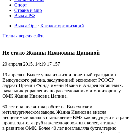
Спорт
Страна и мир
Выкса.РФ
Выкса.Орг
·
Каталог организаций
Полная версия сайта
Не стало Жанны Ивановны Цапиной
20 апреля 2015, 14:19
17 157
19 апреля в Выксе ушла из жизни почетный гражданин
Выксунского района, заслуженный экономист РСФСР,
лауреат Премии Фонда имени Ивана и Андрея Баташевых,
начальник управления по расследованиям и мониторингу
ОМК Жанна Ивановна Цапина.
60 лет она посвятила работе на Выксунском
металлургическом заводе. Жанна Ивановна внесла
неоценимый вклад в становление ВМЗ как ведущего в стране
производителя труб и железнодорожных колес, а также
в развитие ОМК. Более 40 лет возглавляла бухгалтерию