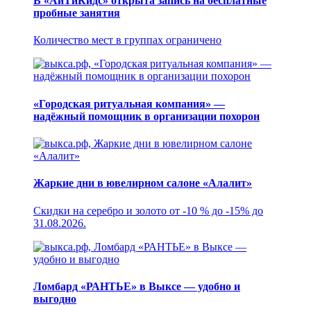
В «АйТиКидс» открыта запись на бесплатные
пробные занятия
Количество мест в группах ограничено
«Городская ритуальная компания» —
надёжный помощник в организации похорон
Жаркие дни в ювелирном салоне «Алалит»
Скидки на серебро и золото от -10 % до -15% до
31.08.2026.
Ломбард «РАНТЬЕ» в Выксе — удобно и
выгодно