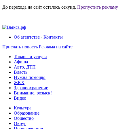
До перехода на сайт осталось
секунд.
Пропустить рекламу
Об агентстве
·
Контакты
Прислать новость
Реклама на сайте
Товары и услуги
Афиша
Авто, ДТП
Власть
Нужна помощь!
ЖКХ
Здравоохранение
Внимание, розыск!
Видео
Культура
Образование
Общество
Округ
Происшествия