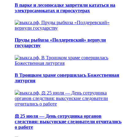
В парке и лесопосадке запретили кататься на
электросамокатах и гироскутерах
Пруды рыбхоза «Полдеревский» вернули
государству
В Троицком храме совершилась Божественная
литургия
⚖️ 25 июля — День сотрудника органов
следствия: выксунские следователи отчитались
о работе