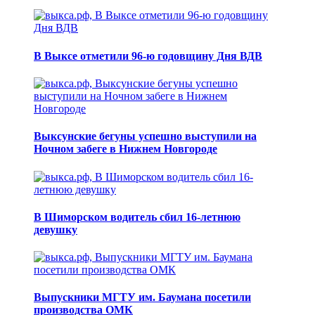
В Выксе отметили 96-ю годовщину Дня ВДВ
Выксунские бегуны успешно выступили на
Ночном забеге в Нижнем Новгороде
В Шиморском водитель сбил 16-летнюю
девушку
Выпускники МГТУ им. Баумана посетили
производства ОМК