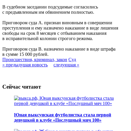
В судебном заседании подсудимые согласились
с предъявленным им обвинением полностью.
Приговором суда А. признан виновным в совершении
преступления и ему назначено наказание в виде лишения
свободы на срок 8 месяцев с отбыванием наказания
в исправительной колонии строгого режима.
Приговором суда В. назначено наказание в виде штрафа
в сумме 15 000 рублей.
Происшествия, криминал, закон
Суд
« предыдущая новость
следующая »
Сейчас читают
Юная выксунская футболистка стала первой
девушкой в клубе «Послушный мяч 100»