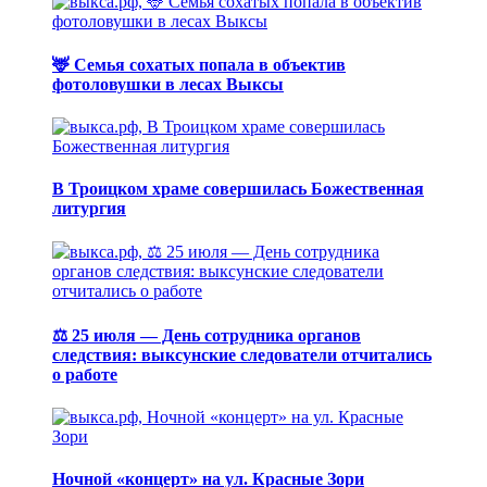
🦌 Семья сохатых попала в объектив
фотоловушки в лесах Выксы
В Троицком храме совершилась Божественная
литургия
⚖️ 25 июля — День сотрудника органов
следствия: выксунские следователи отчитались
о работе
Ночной «концерт» на ул. Красные Зори