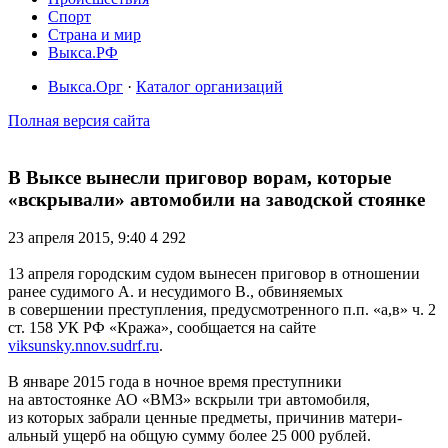
Спорт
Страна и мир
Выкса.РФ
Выкса.Орг
·
Каталог организаций
Полная версия сайта
В Выксе вынесли приговор ворам, которые
«вскрывали» автомобили на заводской стоянке
23 апреля 2015, 9:40
4 292
13 апреля городским судом вынесен приговор в отношении
ранее судимого А. и несудимого В., обвиняемых
в совершении преступления, предусмотренного п.п. «а,в» ч. 2
ст. 158 УК РФ «Кража», сообщается на сайте
viksunsky.nnov.sudrf.ru
.
В январе 2015 года в ночное время преступники
на автостоянке АО «ВМЗ» вскрыли три автомобиля,
из которых забрали ценные предметы, причинив матери­
альный ущерб на общую сумму более 25 000 рублей.