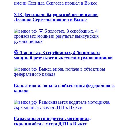
XIX фестиваль бардовской песни имени
Леонида Сергеева прошел в Выксе
🥋 6 золотых, 3 серебряных, 4 бронзовых:
мощный результат выксунских рукопашников
Выкса вновь попала в объективы федерального
канала
Разыскивается водитель мотоцикла,
скрывшийся с места ДТП в Выксе