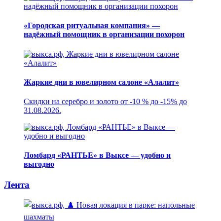
«Городская ритуальная компания» —
надёжный помощник в организации похорон
Жаркие дни в ювелирном салоне «Алалит»
Скидки на серебро и золото от -10 % до -15% до
31.08.2026.
Ломбард «РАНТЬЕ» в Выксе — удобно и
выгодно
Лента