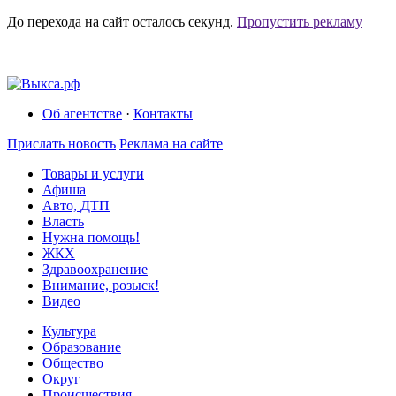
До перехода на сайт осталось
секунд.
Пропустить рекламу
Об агентстве
·
Контакты
Прислать новость
Реклама на сайте
Товары и услуги
Афиша
Авто, ДТП
Власть
Нужна помощь!
ЖКХ
Здравоохранение
Внимание, розыск!
Видео
Культура
Образование
Общество
Округ
Происшествия