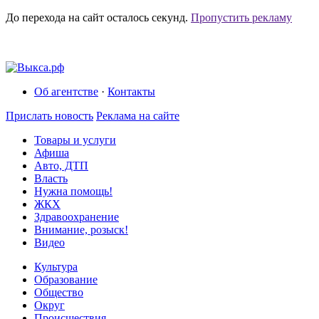
До перехода на сайт осталось
секунд.
Пропустить рекламу
Об агентстве
·
Контакты
Прислать новость
Реклама на сайте
Товары и услуги
Афиша
Авто, ДТП
Власть
Нужна помощь!
ЖКХ
Здравоохранение
Внимание, розыск!
Видео
Культура
Образование
Общество
Округ
Происшествия