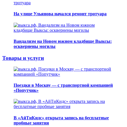
На улице Ульянова начался ремонт тротуара
Вандализм на Новом южном кладбище Выксы:
осквернены могилы
Товары и услуги
Поездки в Москву — с транспортной компанией
«Попутчик»
В «АйТиКидс» открыта запись на бесплатные
пробные занятия