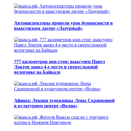
Автоинспекторы провели урок безопасности в
выксунском лагере «Лазурный»
777 километров нон-стоп: выксунец Павел
Локтев занял 4-е место в сверхсложной
велогонке на Байкале
Афиша: Лекция художницы Лены Скрипкиной
в культурном центре «Волна»