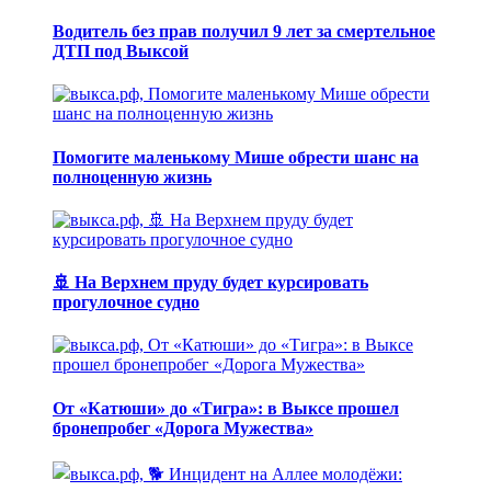
Водитель без прав получил 9 лет за смертельное
ДТП под Выксой
Помогите маленькому Мише обрести шанс на
полноценную жизнь
🚢 На Верхнем пруду будет курсировать
прогулочное судно
От «Катюши» до «Тигра»: в Выксе прошел
бронепробег «Дорога Мужества»