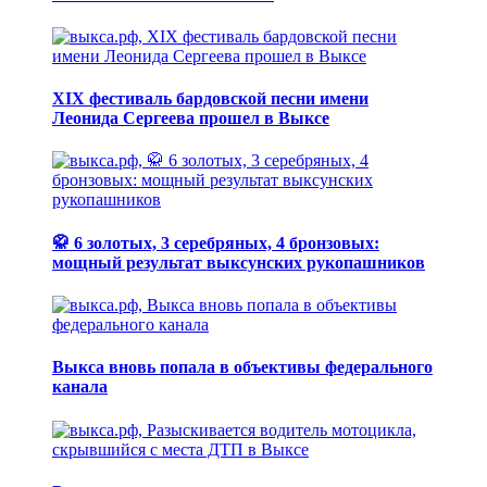
XIX фестиваль бардовской песни имени
Леонида Сергеева прошел в Выксе
🥋 6 золотых, 3 серебряных, 4 бронзовых:
мощный результат выксунских рукопашников
Выкса вновь попала в объективы федерального
канала