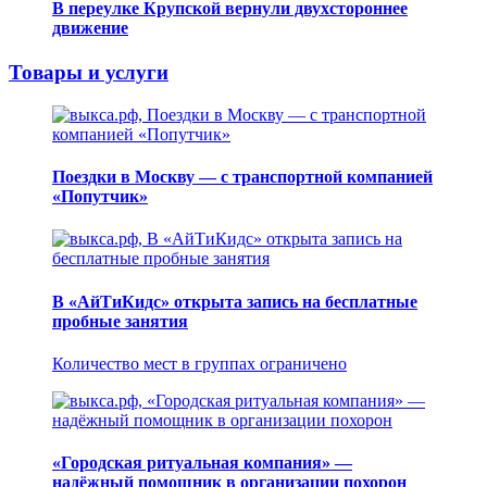
В переулке Крупской вернули двухстороннее
движение
Товары и услуги
Поездки в Москву — с транспортной компанией
«Попутчик»
В «АйТиКидс» открыта запись на бесплатные
пробные занятия
Количество мест в группах ограничено
«Городская ритуальная компания» —
надёжный помощник в организации похорон