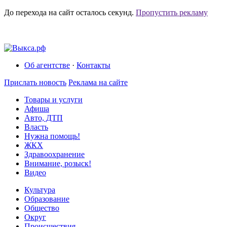
До перехода на сайт осталось
секунд.
Пропустить рекламу
Об агентстве
·
Контакты
Прислать новость
Реклама на сайте
Товары и услуги
Афиша
Авто, ДТП
Власть
Нужна помощь!
ЖКХ
Здравоохранение
Внимание, розыск!
Видео
Культура
Образование
Общество
Округ
Происшествия