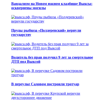
Вандализм на Новом южном кладбище Выксы:
осквернены могилы
Пруды рыбхоза «Полдеревский» вернули
государству
Водитель без прав получил 9 лет за смертельное
ДТП под Выксой
В переулке Садовом построили тротуар