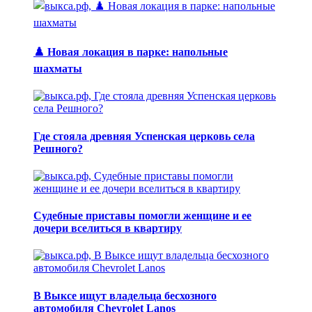
♟️ Новая локация в парке: напольные
шахматы
Где стояла древняя Успенская церковь села
Решного?
Судебные приставы помогли женщине и ее
дочери вселиться в квартиру
В Выксе ищут владельца бесхозного
автомобиля Chevrolet Lanos