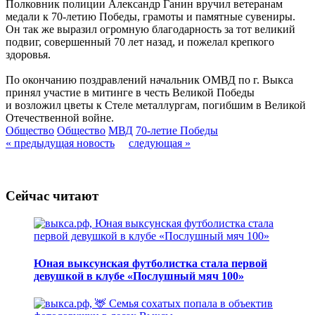
Полковник полиции Александр Ганин вручил ветеранам
медали к 70-летию Победы, грамоты и памятные сувениры.
Он так же выразил огромную благодарность за тот великий
подвиг, совершенный 70 лет назад, и пожелал крепкого
здоровья.
По окончанию поздравлений начальник ОМВД по г. Выкса
принял участие в митинге в честь Великой Победы
и возложил цветы к Стеле металлургам, погибшим в Великой
Отечественной войне.
Общество
Общество
МВД
70-летие Победы
« предыдущая новость
следующая »
Сейчас читают
Юная выксунская футболистка стала первой
девушкой в клубе «Послушный мяч 100»