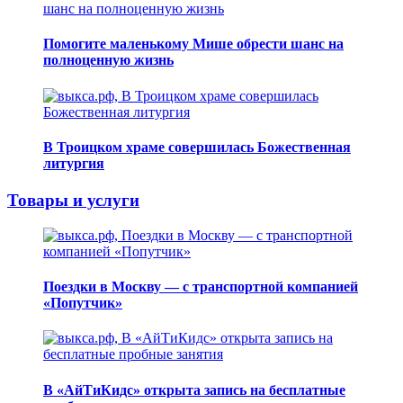
Помогите маленькому Мише обрести шанс на
полноценную жизнь
В Троицком храме совершилась Божественная
литургия
Товары и услуги
Поездки в Москву — с транспортной компанией
«Попутчик»
В «АйТиКидс» открыта запись на бесплатные