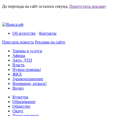
До перехода на сайт осталось
секунд.
Пропустить рекламу
Об агентстве
·
Контакты
Прислать новость
Реклама на сайте
Товары и услуги
Афиша
Авто, ДТП
Власть
Нужна помощь!
ЖКХ
Здравоохранение
Внимание, розыск!
Видео
Культура
Образование
Общество
Округ
Происшествия