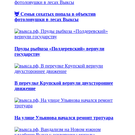
🦌 Семья сохатых попала в объектив
фотоловушки в лесах Выксы
Пруды рыбхоза «Полдеревский» вернули
государству
В переулке Крупской вернули двухстороннее
движение
На улице Ульянова начался ремонт тротуара