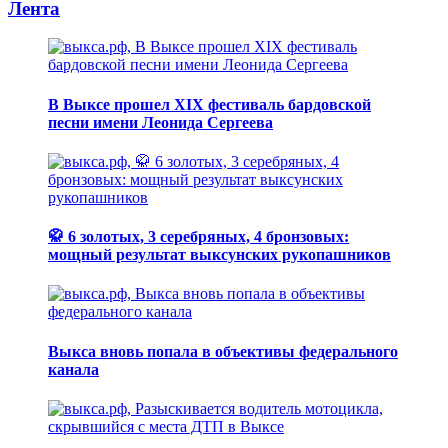
Лента
В Выксе прошел XIX фестиваль бардовской
песни имени Леонида Сергеева
🥋 6 золотых, 3 серебряных, 4 бронзовых:
мощный результат выксунских рукопашников
Выкса вновь попала в объективы федерального
канала