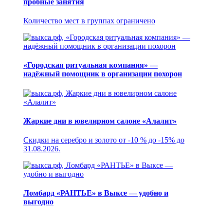
пробные занятия
Количество мест в группах ограничено
«Городская ритуальная компания» —
надёжный помощник в организации похорон
Жаркие дни в ювелирном салоне «Алалит»
Скидки на серебро и золото от -10 % до -15% до
31.08.2026.
Ломбард «РАНТЬЕ» в Выксе — удобно и
выгодно