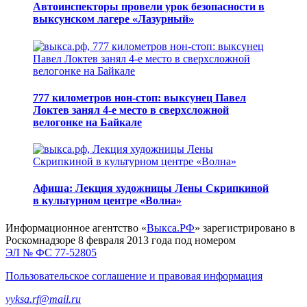
Автоинспекторы провели урок безопасности в
выксунском лагере «Лазурный»
777 километров нон-стоп: выксунец Павел
Локтев занял 4-е место в сверхсложной
велогонке на Байкале
Афиша: Лекция художницы Лены Скрипкиной
в культурном центре «Волна»
Информационное агентство «
Выкса.РФ
» зарегистрировано в
Роскомнадзоре 8 февраля 2013 года под номером
ЭЛ № ФС 77-52805
Пользовательское соглашение и правовая информация
vyksa.rf@mail.ru