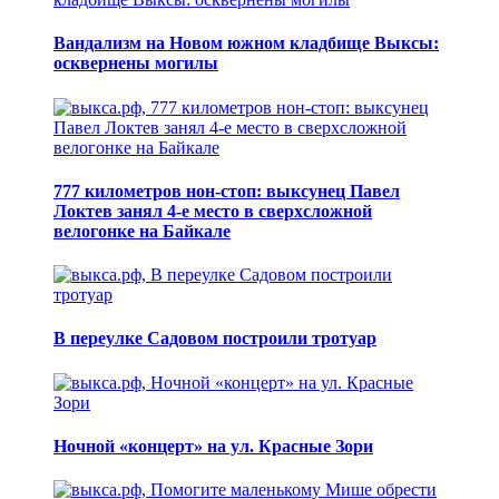
Вандализм на Новом южном кладбище Выксы:
осквернены могилы
777 километров нон-стоп: выксунец Павел
Локтев занял 4-е место в сверхсложной
велогонке на Байкале
В переулке Садовом построили тротуар
Ночной «концерт» на ул. Красные Зори