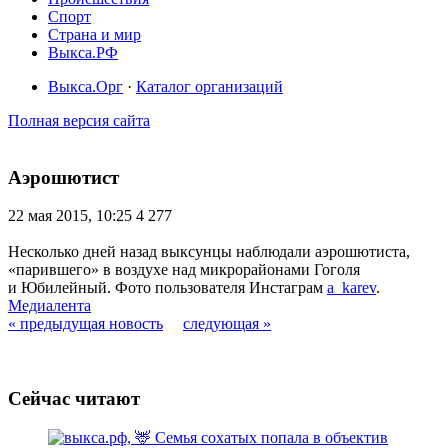
Спорт
Страна и мир
Выкса.РФ
Выкса.Орг
·
Каталог организаций
Полная версия сайта
Аэрошютист
22 мая 2015, 10:25
4 277
Несколько дней назад выксунцы наблюдали аэрошютиста,
«парившего» в воздухе над микрорайонами Гоголя
и Юбилейный. Фото пользователя Инстаграм
a_karev
.
Медиалента
« предыдущая новость
следующая »
Сейчас читают