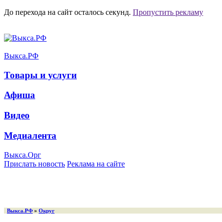
До перехода на сайт осталось
секунд.
Пропустить рекламу
Выкса.РФ
Товары и услуги
Афиша
Видео
Медиалента
Выкса.Орг
Прислать новость
Реклама на сайте
Выкса.РФ
»
Округ