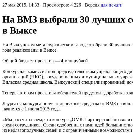
27 мая 2015, 14:33 · Просмотров: 4 226 · Версия
для печати
На ВМЗ выбрали 30 лучших с
в Выксе
На Выксунском металлургическом заводе отобрали 30 лучших 
года реализованы в Выксе.
Общий бюджет проектов — 4 млн рублей.
Конкурсная комиссия под председательством управляющего ди
организаций (НКО), государственных и муниципальных учрежде
Вильская средняя школа, Выксунский специализированный дом
Теперь авторам проектов-победителей предстоит доработка зая
Лауреаты конкурса получат денежные средства от ВМЗ на воп
начнется с 1 июля 2015 года.
«Мы рассчитываем, что конкурс „ОМК-Партнерство“ позволит н
среди сотрудников. Среди одобренных нами идей большинство 
из неблагополучных семей и с ограниченными возможностями з