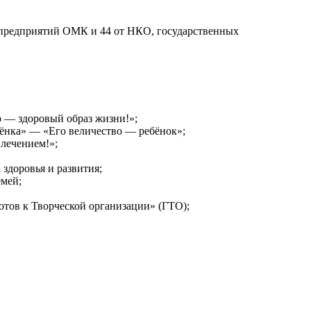
.
 предприятий ОМК и 44 от НКО, государственных
 — здоровый образ жизни!»;
ёнка» — «Его величество — ребёнок»;
лечением!»;
здоровья и развития;
мей;
тов к Творческой организации» (ГТО);