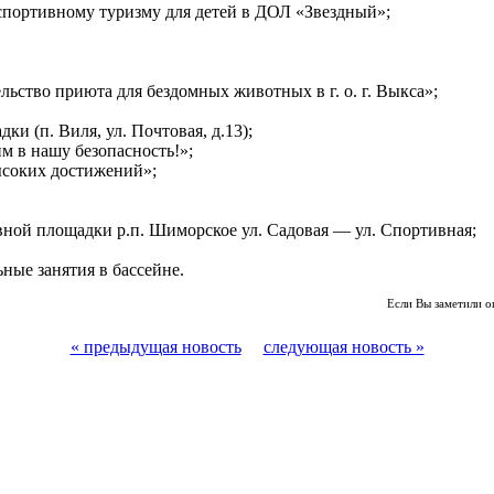
портивному туризму для детей в ДОЛ «Звездный»;
ьство приюта для бездомных животных в г. о. г. Выкса»;
и (п. Виля, ул. Почтовая, д.13);
м в нашу безопасность!»;
ысоких достижений»;
ной площадки р.п. Шиморское ул. Садовая — ул. Спортивная;
ные занятия в бассейне.
Если Вы заметили о
« предыдущая новость
следующая новость »