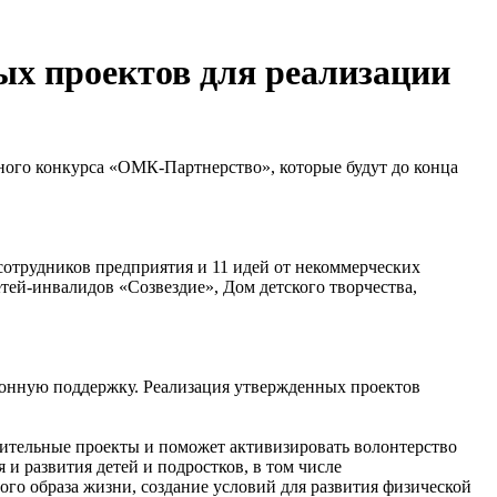
х проектов для реализации
ного конкурса «ОМК-Партнерство», которые будут до конца
отрудников предприятия и 11 идей от некоммерческих
ей-инвалидов «Созвездие», Дом детского творчества,
ионную поддержку. Реализация утвержденных проектов
рительные проекты и поможет активизировать волонтерство
и развития детей и подростков, в том числе
го образа жизни, создание условий для развития физической