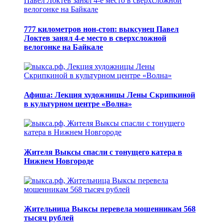
777 километров нон-стоп: выксунец Павел
Локтев занял 4-е место в сверхсложной
велогонке на Байкале
Афиша: Лекция художницы Лены Скрипкиной
в культурном центре «Волна»
Жителя Выксы спасли с тонущего катера в
Нижнем Новгороде
Жительница Выксы перевела мошенникам 568
тысяч рублей