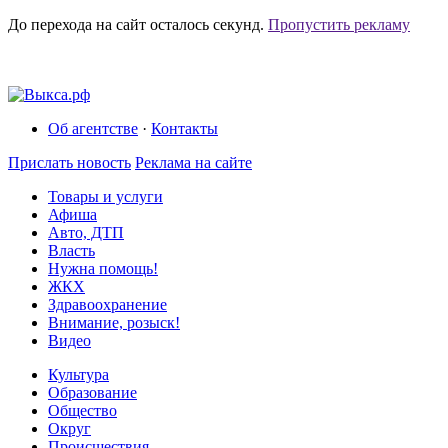
До перехода на сайт осталось
секунд.
Пропустить рекламу
Об агентстве
·
Контакты
Прислать новость
Реклама на сайте
Товары и услуги
Афиша
Авто, ДТП
Власть
Нужна помощь!
ЖКХ
Здравоохранение
Внимание, розыск!
Видео
Культура
Образование
Общество
Округ
Происшествия