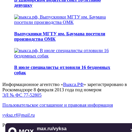
девушку
Выпускники МГТУ им. Баумана посетили
производства ОМК
В июле специалисты отловили 16 бездомных
собак
Информационное агентство «
Выкса.РФ
» зарегистрировано в
Роскомнадзоре 8 февраля 2013 года под номером
ЭЛ № ФС 77-52805
Пользовательское соглашение и правовая информация
vyksa.rf@mail.ru
Разработка и продвижение —
реклама-выкса.рф
max.ru/vyksa