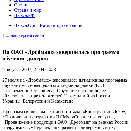
Спорт
Страна и мир
Выкса.РФ
Выкса.Орг
·
Каталог организаций
Полная версия сайта
На ОАО «Дробмаш» завершилась программа
обучения дилеров
9 августа 2007, 21:04
6 023
27 июля на «Дробмаше» завершилась пятидневная программа
обучения «Основы работы дилеров на рынке ДСО
в современных условиях». Обучение прошли более
20 человек — представителей 11 компаний из России,
Украины, Белоруссии и Казахстана.
Программа включала лекции по темам: «Конструкции ДСО»,
«Технологии переработки НСМ», «Сервисные услуги»,
«Продвижение продукции ОАО „Дробмаш“ на рынках России
и зарубежья», «Перспективы развития дилерской сети».