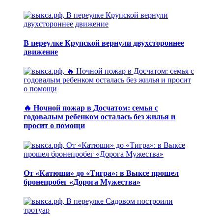
В переулке Крупской вернули двухстороннее
движение
🔥 Ночной пожар в Досчатом: семья с
годовалым ребенком осталась без жилья и
просит о помощи
От «Катюши» до «Тигра»: в Выксе прошел
бронепробег «Дорога Мужества»