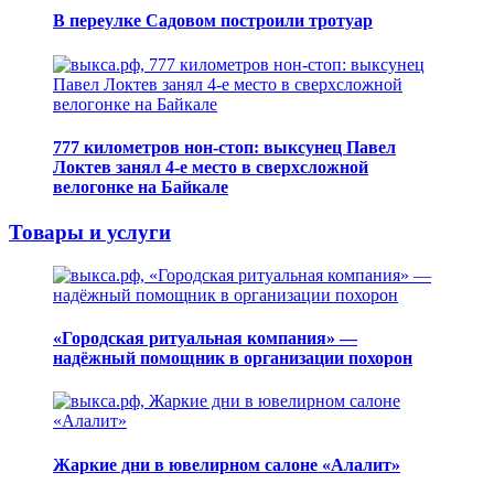
В переулке Садовом построили тротуар
777 километров нон-стоп: выксунец Павел
Локтев занял 4-е место в сверхсложной
велогонке на Байкале
Товары и услуги
«Городская ритуальная компания» —
надёжный помощник в организации похорон
Жаркие дни в ювелирном салоне «Алалит»