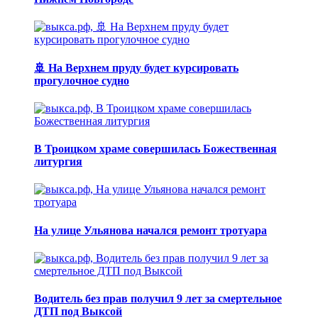
🚢 На Верхнем пруду будет курсировать
прогулочное судно
В Троицком храме совершилась Божественная
литургия
На улице Ульянова начался ремонт тротуара
Водитель без прав получил 9 лет за смертельное
ДТП под Выксой