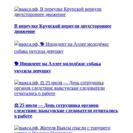
В переулке Крупской вернули двухстороннее
движение
🐕 Инцидент на Аллее молодёжи: собака
укусила девушку
⚖️ 25 июля — День сотрудника органов
следствия: выксунские следователи отчитались
о работе