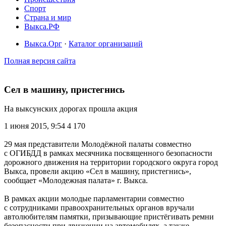
Спорт
Страна и мир
Выкса.РФ
Выкса.Орг
·
Каталог организаций
Полная версия сайта
Сел в машину, пристегнись
На выксунских дорогах прошла акция
1 июня 2015, 9:54
4 170
29 мая представители Молодёжной палаты совместно
с ОГИБДД в рамках месячника посвященного безопасности
дорожного движения на территории городского округа город
Выкса, провели акцию «Сел в машину, пристегнись»,
сообщает «Молодежная палата» г. Выкса.
В рамках акции молодые парламентарии совместно
с сотрудниками правоохранительных органов вручали
автолюбителям памятки, призывающие пристёгивать ремни
безопасности при движении на автомобилях, а также