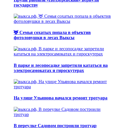
государству
🦌 Семья сохатых попала в объектив
фотоловушки в лесах Выксы
В парке и лесопосадке запретили кататься на
электросамокатах и гироскутерах
На улице Ульянова начался ремонт тротуара
В переулке Садовом построили тротуар