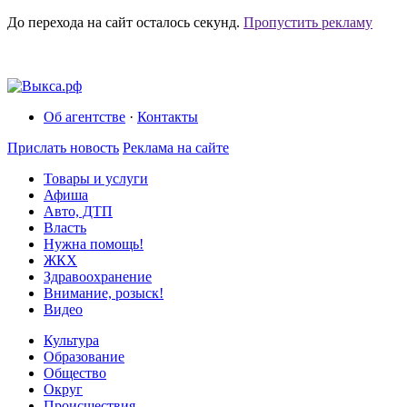
До перехода на сайт осталось
секунд.
Пропустить рекламу
Об агентстве
·
Контакты
Прислать новость
Реклама на сайте
Товары и услуги
Афиша
Авто, ДТП
Власть
Нужна помощь!
ЖКХ
Здравоохранение
Внимание, розыск!
Видео
Культура
Образование
Общество
Округ
Происшествия