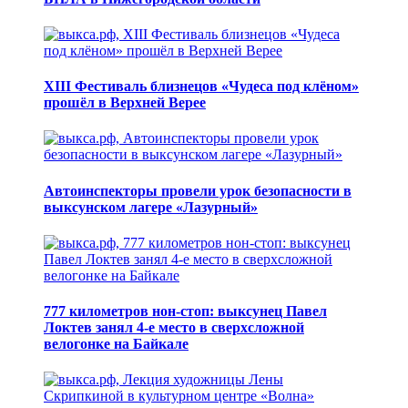
XIII Фестиваль близнецов «Чудеса под клёном»
прошёл в Верхней Верее
Автоинспекторы провели урок безопасности в
выксунском лагере «Лазурный»
777 километров нон-стоп: выксунец Павел
Локтев занял 4-е место в сверхсложной
велогонке на Байкале