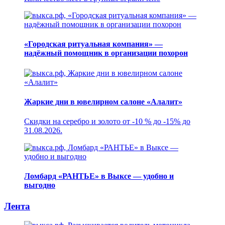
«Городская ритуальная компания» —
надёжный помощник в организации похорон
Жаркие дни в ювелирном салоне «Алалит»
Скидки на серебро и золото от -10 % до -15% до
31.08.2026.
Ломбард «РАНТЬЕ» в Выксе — удобно и
выгодно
Лента