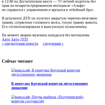
в 12:40 на Досчатинском шоссе — 57-летний водитель без
прав на незарегистрированном мотоцикле «Альфа»
не справился с управлением и врезался в отбойный брус.
В результате ДТП он получил закрытую черепно-мозговую
травму, сотрясение головного мозга, тупую травму живота.
Его госпитализировали в выксунскую поликлинику.
На момент аварии мужчина находился без мотошлема.
Авто
Авто
ДТП
« предыдущая новость
следующая »
Сейчас читают
В переулке Крупской вернули двухстороннее
движение