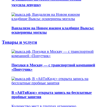
укусила девушку
Вандализм на Новом южном кладбище Выксы:
осквернены могилы
Товары и услуги
Поездки в Москву — с транспортной компанией
«Попутчик»
В «АйТиКидс» открыта запись на бесплатные
пробные занятия
Количество мест в группах ограничено