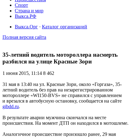
Спорт
Страна и мир
Выкса.РФ
Выкса.Орг
·
Каталог организаций
Полная версия сайта
35-летний водитель мотороллера насмерть
разбился на улице Красные Зори
1 июня 2015, 11:14
8 462
31 мая в 13:40 на ул. Красные Зори, около «Горгаза», 35-
летний водитель без прав на незарегистрированном
мотороллере «WI150-BVS» не справился с управлением
и врезался в автобусную остановку, сообщается на сайте
gibdd.ru
.
В результате аварии мужчина скончался на месте
происшествия. На момент ДТП он находился в мотошлеме.
Аналогичное происшествие произошло ранее, 29 мая