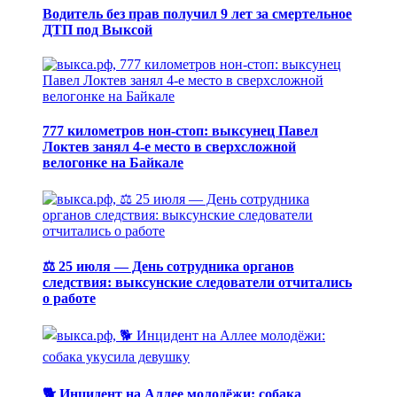
Водитель без прав получил 9 лет за смертельное
ДТП под Выксой
777 километров нон-стоп: выксунец Павел
Локтев занял 4-е место в сверхсложной
велогонке на Байкале
⚖️ 25 июля — День сотрудника органов
следствия: выксунские следователи отчитались
о работе
🐕 Инцидент на Аллее молодёжи: собака