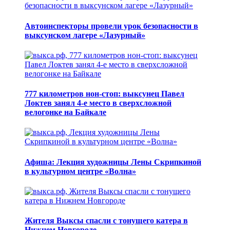
Автоинспекторы провели урок безопасности в
выксунском лагере «Лазурный»
777 километров нон-стоп: выксунец Павел
Локтев занял 4-е место в сверхсложной
велогонке на Байкале
Афиша: Лекция художницы Лены Скрипкиной
в культурном центре «Волна»
Жителя Выксы спасли с тонущего катера в
Нижнем Новгороде