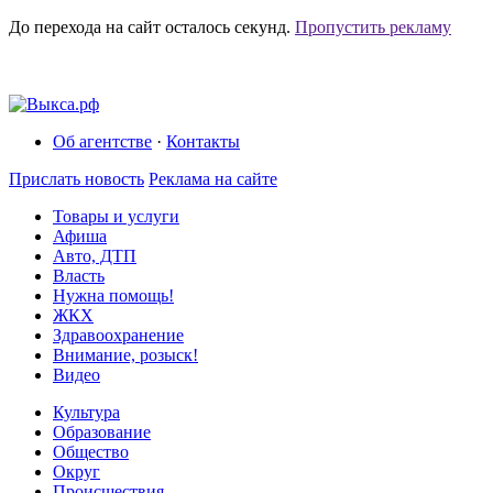
До перехода на сайт осталось
секунд.
Пропустить рекламу
Об агентстве
·
Контакты
Прислать новость
Реклама на сайте
Товары и услуги
Афиша
Авто, ДТП
Власть
Нужна помощь!
ЖКХ
Здравоохранение
Внимание, розыск!
Видео
Культура
Образование
Общество
Округ
Происшествия