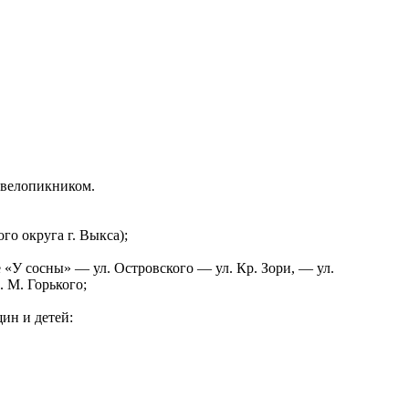
 велопикником.
го округа г. Выкса);
«У сосны» — ул. Островского — ул. Кр. Зори, — ул.
 М. Горького;
ин и детей: