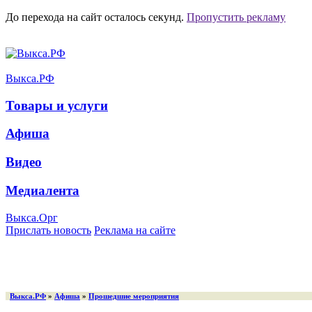
До перехода на сайт осталось
секунд.
Пропустить рекламу
Выкса.РФ
Товары и услуги
Афиша
Видео
Медиалента
Выкса.Орг
Прислать новость
Реклама на сайте
Выкса.РФ
»
Афиша
»
Прошедшие мероприятия