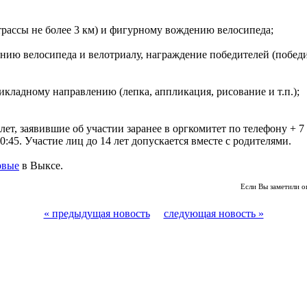
трассы не более 3 км) и фигурному вождению велосипеда;
ию велосипеда и велотриалу, награждение победителей (победит
икладному направлению (лепка, аппликация, рисование и т.п.);
, заявившие об участии заранее в оргкомитет по телефону + 7 (
0:45. Участие лиц до 14 лет допускается вместе с родителями.
рвые
в Выксе.
Если Вы заметили о
« предыдущая новость
следующая новость »