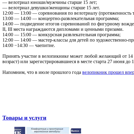
— велотриал юноши/мужчины старше 15 лет;
— велотриал девушки/женщины старше 15 лет.
12:00 — 13:00 — соревнования по велотриалу (протяженность 
13:00 — 14:00 — концертно-развлекательная программа;
14:00 — подведение итогов соревнований по фигурному вожден
II, III места награждаются дипломами и ценными призами.
14:00 — 15:00 — конкурсная развлекательная программа;
12:00 — 14:00 — мастер-классы для детей по художественно-пр
14:00 −14:30 — чаепитие.
Принять участие в велопикнике может любой желающий от 14 лет
возраст) или зарегистрировавшиеся в месте старта 27 июня до 1
Напомним, что в июле прошлого года
велопикник прошел впе
Товары и услуги