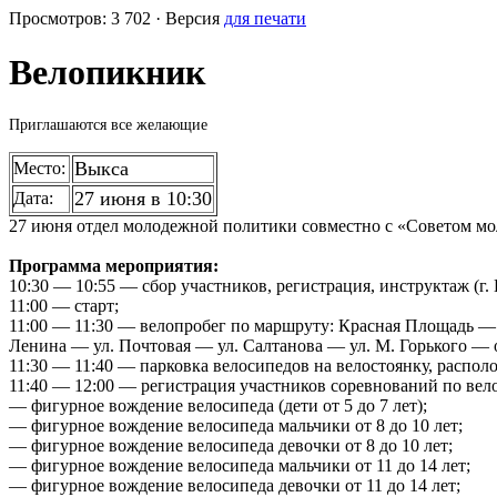
Просмотров: 3 702 · Версия
для печати
Велопикник
Приглашаются все желающие
Выкса
Место:
27 июня в 10:30
Дата:
27 июня отдел молодежной политики совместно с «Советом м
Программа мероприятия:
10:30 — 10:55 — сбор участников, регистрация, инструктаж (г.
11:00 — старт;
11:00 — 11:30 — велопробег по маршруту: Красная Площадь — 
Ленина — ул. Почтовая — ул. Салтанова — ул. М. Горького — о
11:30 — 11:40 — парковка велосипедов на велостоянку, распол
11:40 — 12:00 — регистрация участников соревнований по ве
— фигурное вождение велосипеда (дети от 5 до 7 лет);
— фигурное вождение велосипеда мальчики от 8 до 10 лет;
— фигурное вождение велосипеда девочки от 8 до 10 лет;
— фигурное вождение велосипеда мальчики от 11 до 14 лет;
— фигурное вождение велосипеда девочки от 11 до 14 лет;