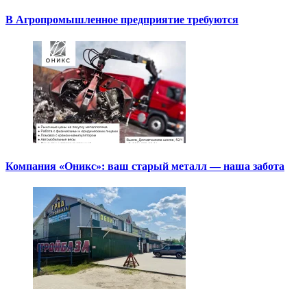
В Агропромышленное предприятие требуются
Компания «Оникс»: ваш старый металл — наша забота