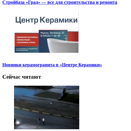
Стройбаза «Град» — все для строительства и ремонта
Новинки керамогранита в «Центре Керамики»
Сейчас читают