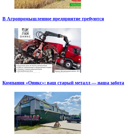
В Агропромышленное предприятие требуются
Компания «Оникс»: ваш старый металл — наша забота