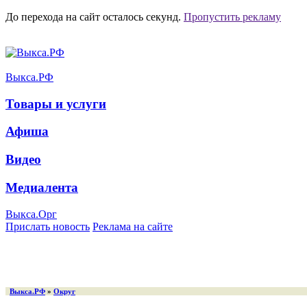
До перехода на сайт осталось
секунд.
Пропустить рекламу
Выкса.РФ
Товары и услуги
Афиша
Видео
Медиалента
Выкса.Орг
Прислать новость
Реклама на сайте
Выкса.РФ
»
Округ