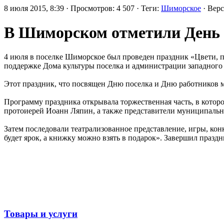
8 июля 2015, 8:39 · Просмотров: 4 507 · Теги:
Шиморское
· Вер
В Шиморском отметили День 
4 июля в поселке Шиморское был проведен праздник «Цвети, по
поддержке Дома культуры поселка и администрации западного
Этот праздник, что посвящен Дню поселка и Дню работников м
Программу праздника открывала торжественная часть, в котор
протоиерей Иоанн Ляпин, а также представители муниципальн
Затем последовали театрализованное представление, игры, ко
будет ярок, а книжку можно взять в подарок». Завершил празд
Товары и услуги