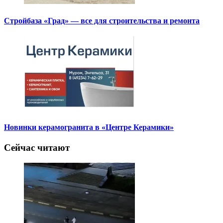
Стройбаза «Град» — все для строительства и ремонта
Новинки керамогранита в «Центре Керамики»
Сейчас читают