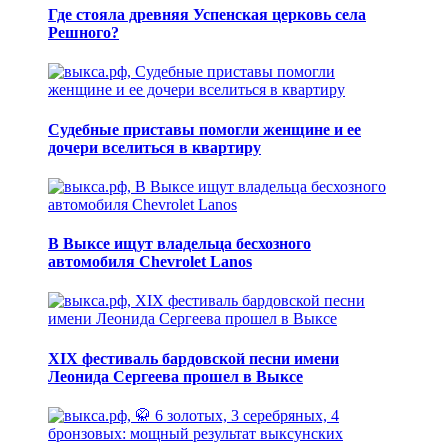
Где стояла древняя Успенская церковь села
Решного?
Судебные приставы помогли женщине и ее
дочери вселиться в квартиру
В Выксе ищут владельца бесхозного
автомобиля Chevrolet Lanos
XIX фестиваль бардовской песни имени
Леонида Сергеева прошел в Выксе