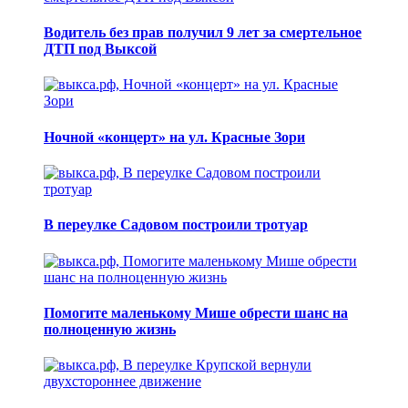
Водитель без прав получил 9 лет за смертельное
ДТП под Выксой
Ночной «концерт» на ул. Красные Зори
В переулке Садовом построили тротуар
Помогите маленькому Мише обрести шанс на
полноценную жизнь