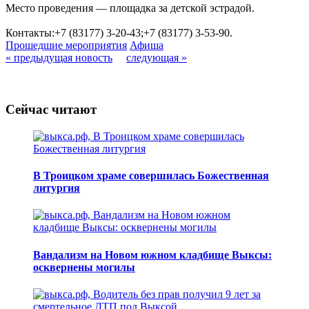
Место проведения — площадка за детской эстрадой.
Контакты:+7 (83177) 3-20-43;+7 (83177) 3-53-90.
Прошедшие мероприятия
Афиша
« предыдущая новость
следующая »
Сейчас читают
В Троицком храме совершилась Божественная
литургия
Вандализм на Новом южном кладбище Выксы:
осквернены могилы