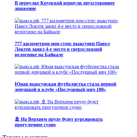
В переулке Крупской вернули двухстороннее
движение
777 километров нон-стоп: выксунец Павел
Локтев занял 4-е место в сверхсложной
велогонке на Байкале
Юная выксунская футболистка стала первой
девушкой в клубе «Послушный мяч 100»
🚢 На Верхнем пруду будет курсировать
прогулочное судно