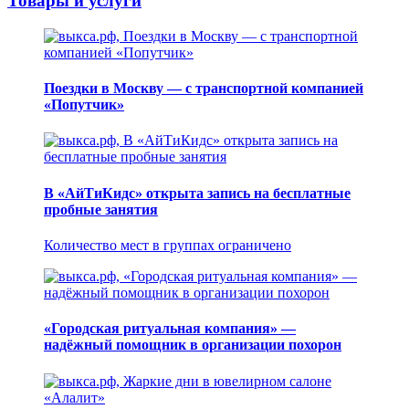
Товары и услуги
Поездки в Москву — с транспортной компанией
«Попутчик»
В «АйТиКидс» открыта запись на бесплатные
пробные занятия
Количество мест в группах ограничено
«Городская ритуальная компания» —
надёжный помощник в организации похорон