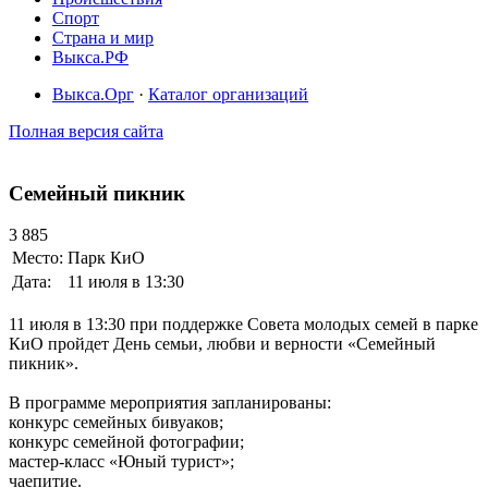
Спорт
Страна и мир
Выкса.РФ
Выкса.Орг
·
Каталог организаций
Полная версия сайта
Семейный пикник
3 885
Место:
Парк КиО
Дата:
11 июля в 13:30
11 июля в 13:30 при поддержке Совета молодых семей в парке
КиО пройдет День семьи, любви и верности «Семейный
пикник».
В программе мероприятия запланированы:
конкурс семейных бивуаков;
конкурс семейной фотографии;
мастер-класс «Юный турист»;
чаепитие.