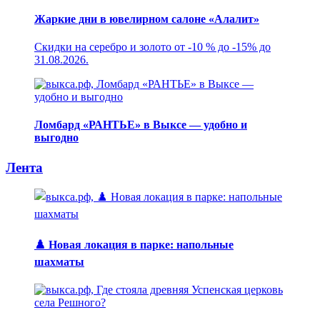
Жаркие дни в ювелирном салоне «Алалит»
Скидки на серебро и золото от -10 % до -15% до
31.08.2026.
Ломбард «РАНТЬЕ» в Выксе — удобно и
выгодно
Лента
♟️ Новая локация в парке: напольные
шахматы