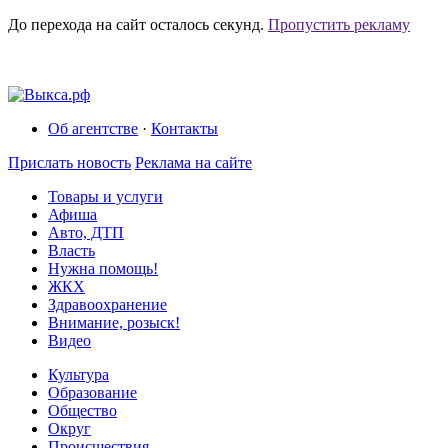
До перехода на сайт осталось
секунд.
Пропустить рекламу
Об агентстве
·
Контакты
Прислать новость
Реклама на сайте
Товары и услуги
Афиша
Авто, ДТП
Власть
Нужна помощь!
ЖКХ
Здравоохранение
Внимание, розыск!
Видео
Культура
Образование
Общество
Округ
Происшествия