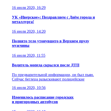
16 июля 2020, 16:29
УК «Иверское»: Поздравляем с Днём города и
металлурга!
16 июля 2020, 14:20
Поднято тело утонувшего в Верхнем пруду
мужчины
16 июля 2020, 11:55
Водитель мопеда скрылся после ДТП
По предварительной информации, он был пьян.
Сейчас беглеца разыскивают полицейские
16 июля 2020, 10:56
Изменилось расписание городских
и пригородных автобусов