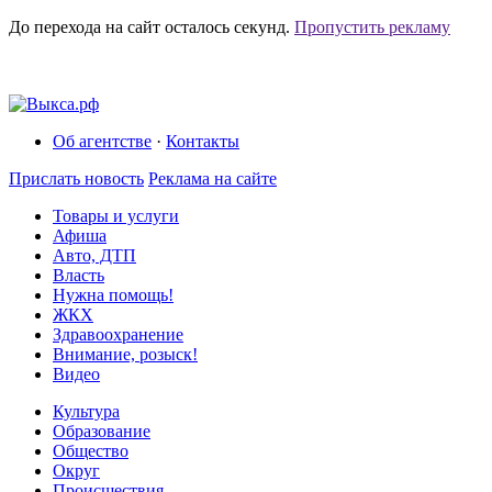
До перехода на сайт осталось
секунд.
Пропустить рекламу
Об агентстве
·
Контакты
Прислать новость
Реклама на сайте
Товары и услуги
Афиша
Авто, ДТП
Власть
Нужна помощь!
ЖКХ
Здравоохранение
Внимание, розыск!
Видео
Культура
Образование
Общество
Округ
Происшествия