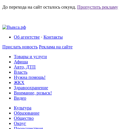
До перехода на сайт осталось
секунд.
Пропустить рекламу
Об агентстве
·
Контакты
Прислать новость
Реклама на сайте
Товары и услуги
Афиша
Авто, ДТП
Власть
Нужна помощь!
ЖКХ
Здравоохранение
Внимание, розыск!
Видео
Культура
Образование
Общество
Округ
Происшествия